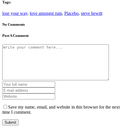
Tags:
lose your way
,
love amongst ruin
,
Placebo
,
steve hewitt
No Comments
Post A Comment
Save my name, email, and website in this browser for the next
time I comment.