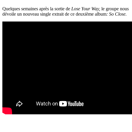
Quelques semaines après la sortie de
Lose Your Way,
le groupe nous
dévoile un nouveau single extrait de ce deuxième album
: So Close.