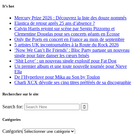
It’s hot
Mercury Prize 2026 : Découvrez la liste des douze nommés
Elastica de retour après 25 ans d’absence ?
Calvin Harris rejoint sur scène par Sergio Pizzorno et
Clementine Douglas pour ses concerts géants en Écosse
Only the Poets en concert en France au mois de septembre
5 artistes UK incontournables à la Route du Rock 2026
‘Now We Can’t Be Friends’ : Bloc Party partage un nouveau
single pour faire danser les cœurs brisés
‘Shit Love’ : un nouveau single explosif pour Fat Dog
Un premier album et une toute nouvelle tournée pour Nieve
Ella
De l’Hyperlove pour Mika au Son by Toulon
Charli XCX dévoile ses cinq titres préférés de sa discographie
Rechercher sur le site
Search for:
Catégories
Catégories