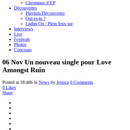
Chronique d’EP
Découvertes
Playlists Découvertes
Qui es-tu ?
Lights On / Plein feux sur
Interviews
Live
Festivals
Photos
Concours
06 Nov
Un nouveau single pour Love
Amongst Ruin
Posted at 18:48h
in
News
by
Jessica
0 Comments
0
Likes
Share