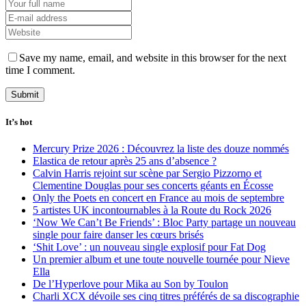
Save my name, email, and website in this browser for the next
time I comment.
It’s hot
Mercury Prize 2026 : Découvrez la liste des douze nommés
Elastica de retour après 25 ans d’absence ?
Calvin Harris rejoint sur scène par Sergio Pizzorno et
Clementine Douglas pour ses concerts géants en Écosse
Only the Poets en concert en France au mois de septembre
5 artistes UK incontournables à la Route du Rock 2026
‘Now We Can’t Be Friends’ : Bloc Party partage un nouveau
single pour faire danser les cœurs brisés
‘Shit Love’ : un nouveau single explosif pour Fat Dog
Un premier album et une toute nouvelle tournée pour Nieve
Ella
De l’Hyperlove pour Mika au Son by Toulon
Charli XCX dévoile ses cinq titres préférés de sa discographie