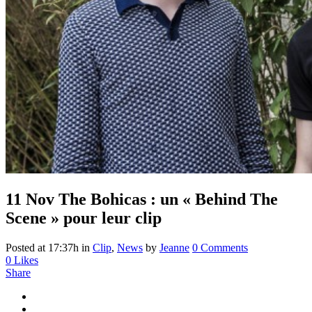
11 Nov
The Bohicas : un « Behind The
Scene » pour leur clip
Posted at 17:37h
in
Clip
,
News
by
Jeanne
0 Comments
0
Likes
Share