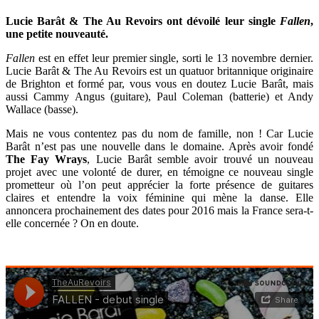
Lucie Barât & The Au Revoirs ont dévoilé leur single
Fallen
,
une petite nouveauté.
Fallen
est en effet leur premier single, sorti le 13 novembre dernier.
Lucie Barât & The Au Revoirs est un quatuor britannique originaire
de Brighton et formé par, vous vous en doutez Lucie Barât, mais
aussi Cammy Angus (guitare), Paul Coleman (batterie) et Andy
Wallace (basse).
Mais ne vous contentez pas du nom de famille, non ! Car Lucie
Barât n’est pas une nouvelle dans le domaine. Après avoir fondé
The Fay Wrays
, Lucie Barât semble avoir trouvé un nouveau
projet avec une volonté de durer, en témoigne ce nouveau single
prometteur où l’on peut apprécier la forte présence de guitares
claires et entendre la voix féminine qui mène la danse. Elle
annoncera prochainement des dates pour 2016 mais la France sera-t-
elle concernée ? On en doute.