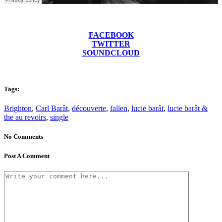
FACEBOOK
TWITTER
SOUNDCLOUD
Tags:
Brighton
,
Carl Barât
,
découverte
,
fallen
,
lucie barât
,
lucie barât &
the au revoirs
,
single
No Comments
Post A Comment