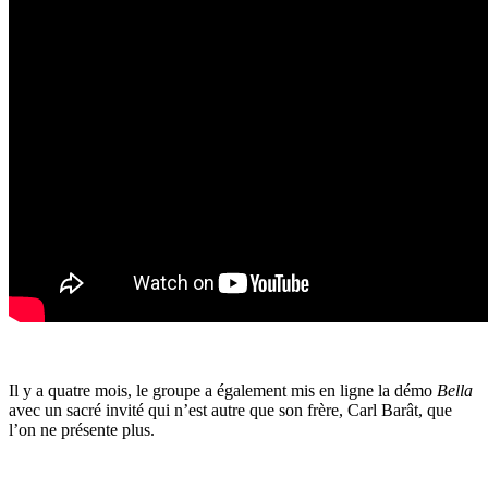
Il y a quatre mois, le groupe a également mis en ligne la démo
Bella
avec un sacré invité qui n’est autre que son frère, Carl Barât, que
l’on ne présente plus.