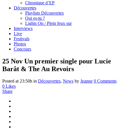
Chronique d’EP
Découvertes
Playlists Découvertes
Qui es-tu ?
Lights On / Plein feux sur
Interviews
Live
Festivals
Photos
Concours
25 Nov
Un premier single pour Lucie
Barât & The Au Revoirs
Posted at 23:50h
in
Découvertes
,
News
by
Jeanne
0 Comments
0
Likes
Share