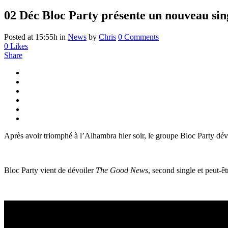
02 Déc
Bloc Party présente un nouveau si
Posted at 15:55h
in
News
by
Chris
0 Comments
0
Likes
Share
Après avoir triomphé à l’Alhambra hier soir, le groupe Bloc Party dévo
Bloc Party vient de dévoiler
The Good News
, second single et peut-êt