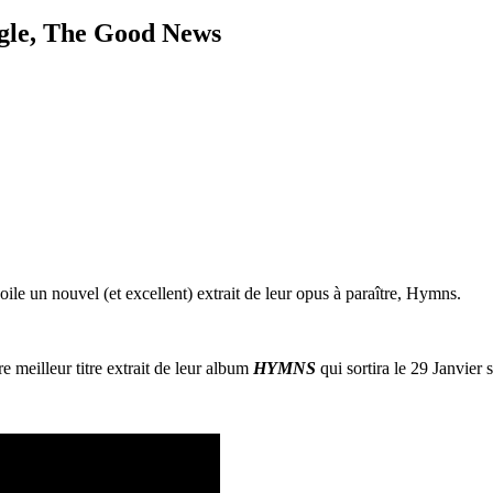
ngle, The Good News
ile un nouvel (et excellent) extrait de leur opus à paraître, Hymns.
re meilleur titre extrait de leur album
HYMNS
qui sortira le 29 Janvier