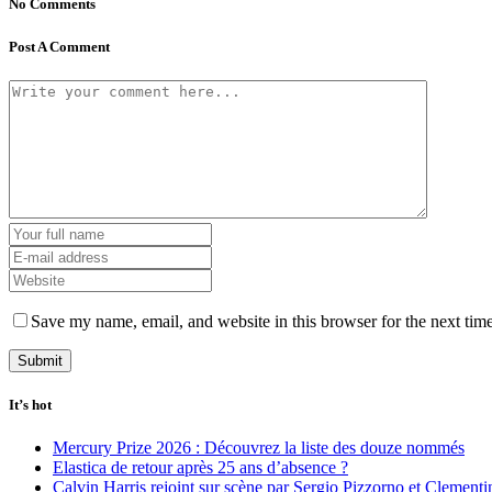
No Comments
Post A Comment
Save my name, email, and website in this browser for the next tim
It’s hot
Mercury Prize 2026 : Découvrez la liste des douze nommés
Elastica de retour après 25 ans d’absence ?
Calvin Harris rejoint sur scène par Sergio Pizzorno et Clement