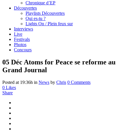
Chronique d’EP
Découvertes
Playlists Découvertes
Qui es-tu ?
Lights On / Plein feux sur
Interviews
Live
Festivals
Photos
Concours
05 Déc
Atoms for Peace se reforme au
Grand Journal
Posted at 19:36h
in
News
by
Chris
0 Comments
0
Likes
Share