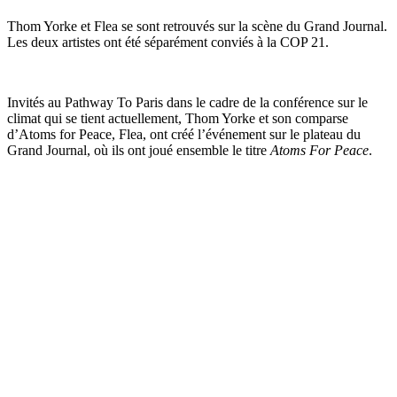
Thom Yorke et Flea se sont retrouvés sur la scène du Grand Journal.
Les deux artistes ont été séparément conviés à la COP 21.
Invités au Pathway To Paris dans le cadre de la conférence sur le
climat qui se tient actuellement, Thom Yorke et son comparse
d’Atoms for Peace, Flea, ont créé l’événement sur le plateau du
Grand Journal, où ils ont joué ensemble le titre
Atoms For Peace
.