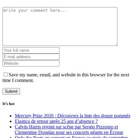
Save my name, email, and website in this browser for the next
time I comment.
It’s hot
Mercury Prize 2026 : Découvrez la liste des douze nommés
Elastica de retour après 25 ans d’absence ?
Calvin Harris rejoint sur scène par Sergio Pizzorno et
Clementine Douglas pour ses concerts géants en Écosse
Only the Poets en concert en France au mois de septembre