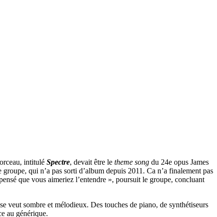
rceau, intitulé
Spectre
, devait être le
theme song
du 24e opus James
e groupe, qui n’a pas sorti d’album depuis 2011. Ca n’a finalement pas
ensé que vous aimeriez l’entendre », poursuit le groupe, concluant
e veut sombre et mélodieux. Des touches de piano, de synthétiseurs
nce au générique.