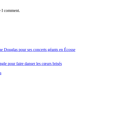
e I comment.
ine Douglas pour ses concerts géants en Écosse
gle pour faire danser les cœurs brisés
a