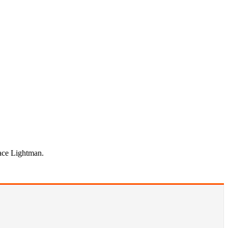
ace Lightman.