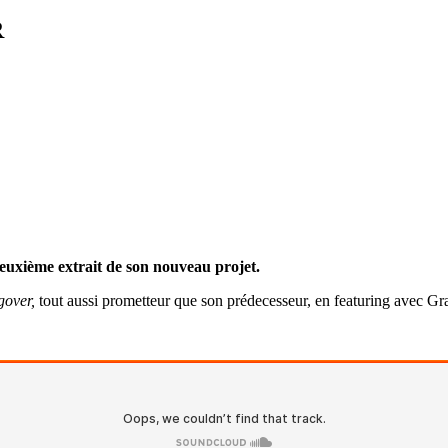
R
uxième extrait de son nouveau projet.
gover,
tout aussi prometteur que son prédecesseur,
en featuring avec Gr