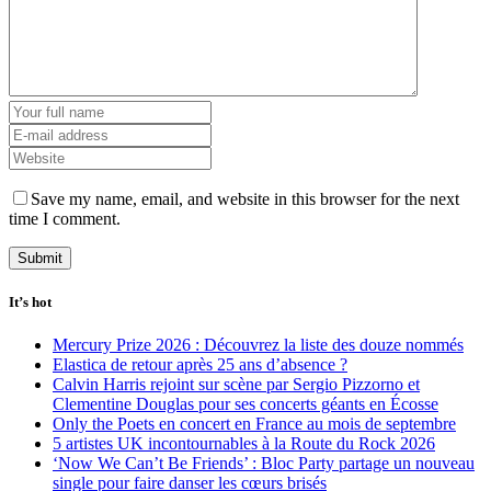
Save my name, email, and website in this browser for the next
time I comment.
It’s hot
Mercury Prize 2026 : Découvrez la liste des douze nommés
Elastica de retour après 25 ans d’absence ?
Calvin Harris rejoint sur scène par Sergio Pizzorno et
Clementine Douglas pour ses concerts géants en Écosse
Only the Poets en concert en France au mois de septembre
5 artistes UK incontournables à la Route du Rock 2026
‘Now We Can’t Be Friends’ : Bloc Party partage un nouveau
single pour faire danser les cœurs brisés