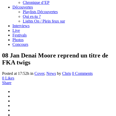
Chronique d’EP
Découvertes
Playlists Découvertes
Qui es-tu ?
Lights On / Plein feux sur
Interviews
Live
Festivals
Photos
Concours
08 Jan
Denai Moore reprend un titre de
FKA twigs
Posted at 17:52h
in
Cover
,
News
by
Chris
0 Comments
0
Likes
Share