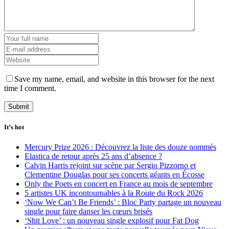
Save my name, email, and website in this browser for the next
time I comment.
It’s hot
Mercury Prize 2026 : Découvrez la liste des douze nommés
Elastica de retour après 25 ans d’absence ?
Calvin Harris rejoint sur scène par Sergio Pizzorno et
Clementine Douglas pour ses concerts géants en Écosse
Only the Poets en concert en France au mois de septembre
5 artistes UK incontournables à la Route du Rock 2026
‘Now We Can’t Be Friends’ : Bloc Party partage un nouveau
single pour faire danser les cœurs brisés
‘Shit Love’ : un nouveau single explosif pour Fat Dog