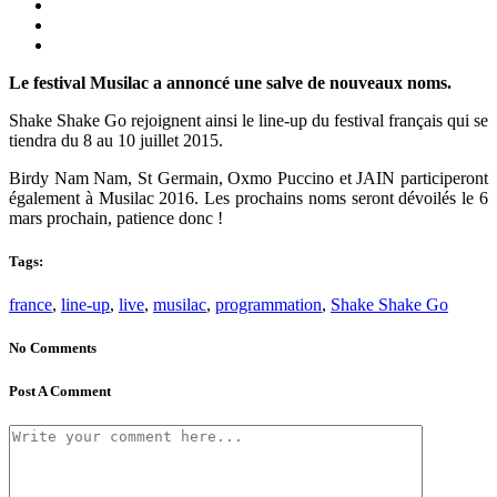
Le festival Musilac a annoncé une salve de nouveaux noms.
Shake Shake Go rejoignent ainsi le line-up du festival français qui se
tiendra du 8 au 10 juillet 2015.
Birdy Nam Nam, St Germain, Oxmo Puccino et JAIN participeront
également à Musilac 2016. Les prochains noms seront dévoilés le 6
mars prochain, patience donc !
Tags:
france
,
line-up
,
live
,
musilac
,
programmation
,
Shake Shake Go
No Comments
Post A Comment