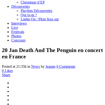
Chronique d’EP
Découvertes
Playlists Découvertes
Qui es-tu ?
Lights On / Plein feux sur
Interviews
Live
Festivals
Photos
Concours
20 Jan
Death And The Penguin en concert
en France
Posted at 21:35h
in
News
by
Jeanne
0 Comments
0
Likes
Share