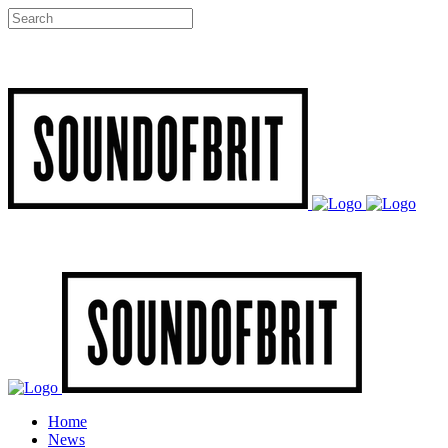
Home
News