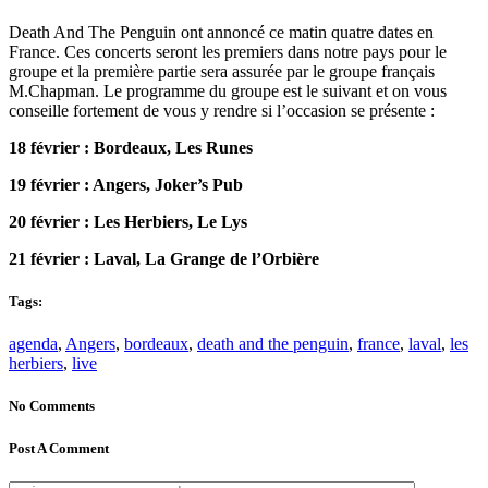
Death And The Penguin ont annoncé ce matin quatre dates en
France. Ces concerts seront les premiers dans notre pays pour le
groupe et la première partie sera assurée par le groupe français
M.Chapman. Le programme du groupe est le suivant et on vous
conseille fortement de vous y rendre si l’occasion se présente :
18 février : Bordeaux, Les Runes
19 février : Angers, Joker’s Pub
20 février : Les Herbiers, Le Lys
21 février : Laval, La Grange de l’Orbière
Tags:
agenda
,
Angers
,
bordeaux
,
death and the penguin
,
france
,
laval
,
les
herbiers
,
live
No Comments
Post A Comment