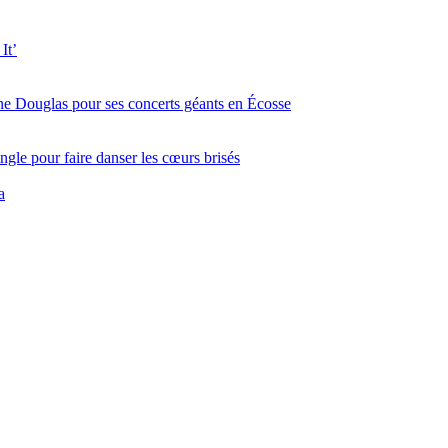
It’
ine Douglas pour ses concerts géants en Écosse
gle pour faire danser les cœurs brisés
a