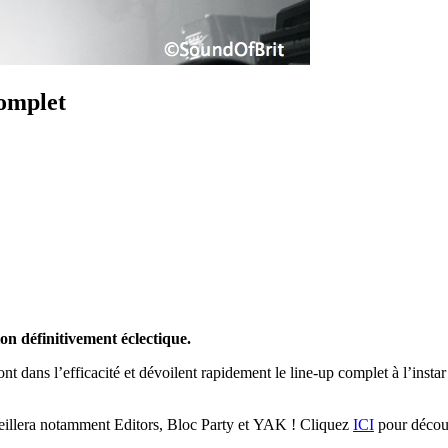
omplet
n définitivement éclectique.
font dans l’efficacité et dévoilent rapidement le line-up complet à l’inst
cueillera notamment Editors, Bloc Party et YAK ! Cliquez
ICI
pour découvr