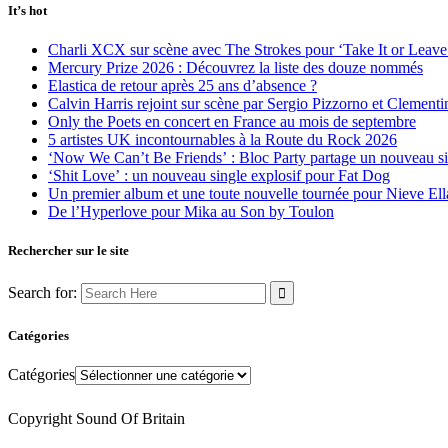
It’s hot
Charli XCX sur scène avec The Strokes pour ‘Take It or Leave 
Mercury Prize 2026 : Découvrez la liste des douze nommés
Elastica de retour après 25 ans d’absence ?
Calvin Harris rejoint sur scène par Sergio Pizzorno et Clement
Only the Poets en concert en France au mois de septembre
5 artistes UK incontournables à la Route du Rock 2026
‘Now We Can’t Be Friends’ : Bloc Party partage un nouveau sin
‘Shit Love’ : un nouveau single explosif pour Fat Dog
Un premier album et une toute nouvelle tournée pour Nieve Ell
De l’Hyperlove pour Mika au Son by Toulon
Rechercher sur le site
Search for:
Catégories
Catégories
Copyright Sound Of Britain