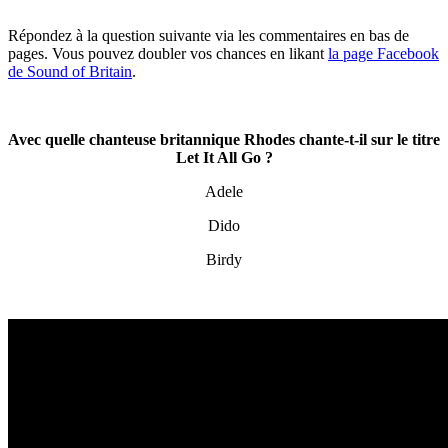
Répondez à la question suivante via les commentaires en bas de
pages. Vous pouvez doubler vos chances en likant
la page Facebook
de Sound of Britain
.
Avec quelle chanteuse britannique Rhodes chante-t-il sur le titre
Let It All Go ?
Adele
Dido
Birdy