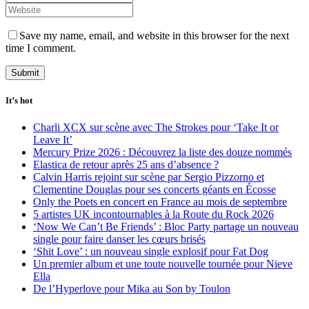
Save my name, email, and website in this browser for the next
time I comment.
It’s hot
Charli XCX sur scène avec The Strokes pour ‘Take It or
Leave It’
Mercury Prize 2026 : Découvrez la liste des douze nommés
Elastica de retour après 25 ans d’absence ?
Calvin Harris rejoint sur scène par Sergio Pizzorno et
Clementine Douglas pour ses concerts géants en Écosse
Only the Poets en concert en France au mois de septembre
5 artistes UK incontournables à la Route du Rock 2026
‘Now We Can’t Be Friends’ : Bloc Party partage un nouveau
single pour faire danser les cœurs brisés
‘Shit Love’ : un nouveau single explosif pour Fat Dog
Un premier album et une toute nouvelle tournée pour Nieve
Ella
De l’Hyperlove pour Mika au Son by Toulon