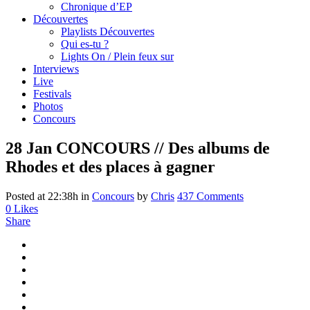
Chronique d’EP
Découvertes
Playlists Découvertes
Qui es-tu ?
Lights On / Plein feux sur
Interviews
Live
Festivals
Photos
Concours
28 Jan
CONCOURS // Des albums de
Rhodes et des places à gagner
Posted at 22:38h
in
Concours
by
Chris
437 Comments
0
Likes
Share