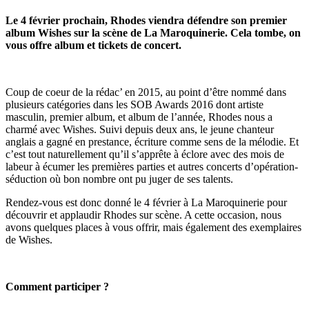
Le 4 février prochain, Rhodes viendra défendre son premier
album Wishes sur la scène de La Maroquinerie. Cela tombe, on
vous offre album et tickets de concert.
Coup de coeur de la rédac’ en 2015, au point d’être nommé dans
plusieurs catégories dans les SOB Awards 2016 dont artiste
masculin, premier album, et album de l’année, Rhodes nous a
charmé avec Wishes. Suivi depuis deux ans, le jeune chanteur
anglais a gagné en prestance, écriture comme sens de la mélodie. Et
c’est tout naturellement qu’il s’apprête à éclore avec des mois de
labeur à écumer les premières parties et autres concerts d’opération-
séduction où bon nombre ont pu juger de ses talents.
Rendez-vous est donc donné le 4 février à La Maroquinerie pour
découvrir et applaudir Rhodes sur scène. A cette occasion, nous
avons quelques places à vous offrir, mais également des exemplaires
de Wishes.
Comment participer ?