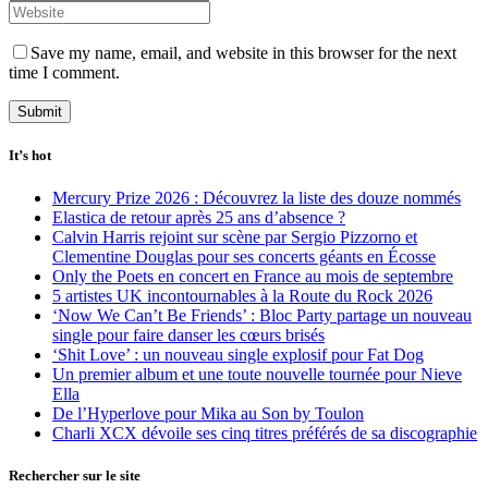
Save my name, email, and website in this browser for the next
time I comment.
It’s hot
Mercury Prize 2026 : Découvrez la liste des douze nommés
Elastica de retour après 25 ans d’absence ?
Calvin Harris rejoint sur scène par Sergio Pizzorno et
Clementine Douglas pour ses concerts géants en Écosse
Only the Poets en concert en France au mois de septembre
5 artistes UK incontournables à la Route du Rock 2026
‘Now We Can’t Be Friends’ : Bloc Party partage un nouveau
single pour faire danser les cœurs brisés
‘Shit Love’ : un nouveau single explosif pour Fat Dog
Un premier album et une toute nouvelle tournée pour Nieve
Ella
De l’Hyperlove pour Mika au Son by Toulon
Charli XCX dévoile ses cinq titres préférés de sa discographie
Rechercher sur le site