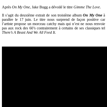
Après
On My One
, Jake Bugg a dévoilé le titre
Gimme The Love
.
Il s’agit du deuxième extrait de son troisième album
On My One
à
paraître le 17 juin. Le titre nous surprend de façon positive car
l’artiste propose un morceau catchy mais qui n’est ne nous renvoie
pas aux rock des 60’s contrairement à certains de ses classiques tel
There’s A Beast And We All Feed It.