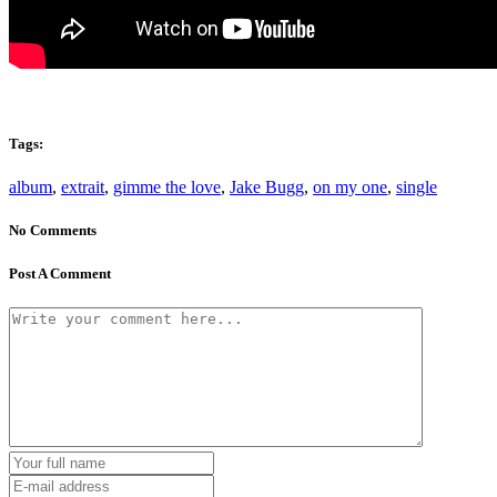
Tags:
album
,
extrait
,
gimme the love
,
Jake Bugg
,
on my one
,
single
No Comments
Post A Comment