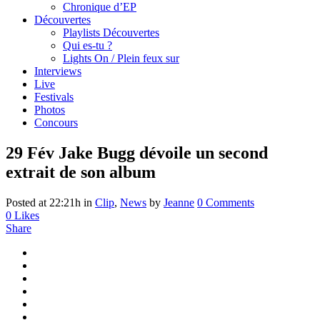
Chronique d’EP
Découvertes
Playlists Découvertes
Qui es-tu ?
Lights On / Plein feux sur
Interviews
Live
Festivals
Photos
Concours
29 Fév
Jake Bugg dévoile un second
extrait de son album
Posted at 22:21h
in
Clip
,
News
by
Jeanne
0 Comments
0
Likes
Share