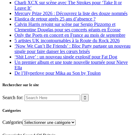
Charli XCX sur scène avec The Strokes pour ‘Take It or
Leave It’
Mercury Prize 2026 : Découvrez la liste des douze nommés
Elastica de retour après 25 ans d’absence ?
Calvin Harris rejoint sur scène par Sergio Pizzorno et
Clementine Douglas pour ses concerts géants en Écosse
Only the Poets en concert en France au mois de septembre
5 artistes UK incontournables à la Route du Rock 2026
‘Now We Can’t Be Friends’ : Bloc Party partage un nouveau
single pour faire danser les cœurs brisés
‘Shit Love’ : un nouveau single explosif pour Fat Dog
Un premier album et une toute nouvelle tournée pour Nieve
Ella
De l’Hyperlove pour Mika au Son by Toulon
Rechercher sur le site
Search for:
Catégories
Catégories