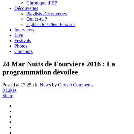
Chronique d’EP
Découvertes
Playlists Découvertes
Qui es-tu ?
Lights On / Plein feux sur
Interviews
Live
Festivals
Photos
Concours
24 Mar
Nuits de Fourvière 2016 : La
programmation dévoilée
Posted at 17:25h
in
News
by
Chris
0 Comments
0
Likes
Share