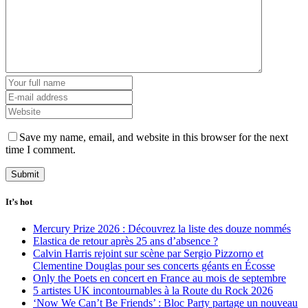
Save my name, email, and website in this browser for the next
time I comment.
It’s hot
Mercury Prize 2026 : Découvrez la liste des douze nommés
Elastica de retour après 25 ans d’absence ?
Calvin Harris rejoint sur scène par Sergio Pizzorno et
Clementine Douglas pour ses concerts géants en Écosse
Only the Poets en concert en France au mois de septembre
5 artistes UK incontournables à la Route du Rock 2026
‘Now We Can’t Be Friends’ : Bloc Party partage un nouveau