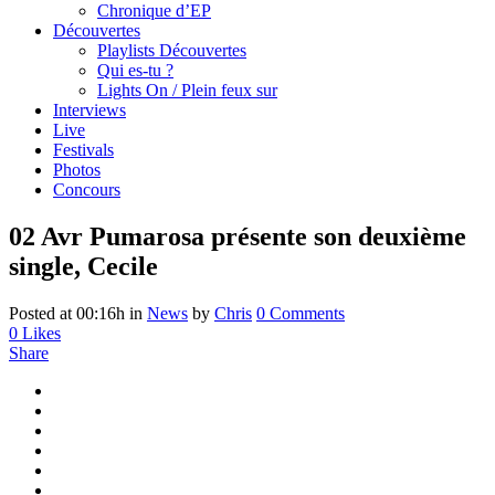
Chronique d’EP
Découvertes
Playlists Découvertes
Qui es-tu ?
Lights On / Plein feux sur
Interviews
Live
Festivals
Photos
Concours
02 Avr
Pumarosa présente son deuxième
single, Cecile
Posted at 00:16h
in
News
by
Chris
0 Comments
0
Likes
Share