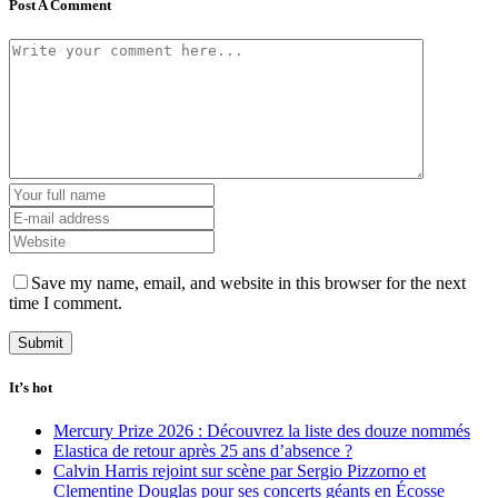
Post A Comment
Save my name, email, and website in this browser for the next
time I comment.
It’s hot
Mercury Prize 2026 : Découvrez la liste des douze nommés
Elastica de retour après 25 ans d’absence ?
Calvin Harris rejoint sur scène par Sergio Pizzorno et
Clementine Douglas pour ses concerts géants en Écosse