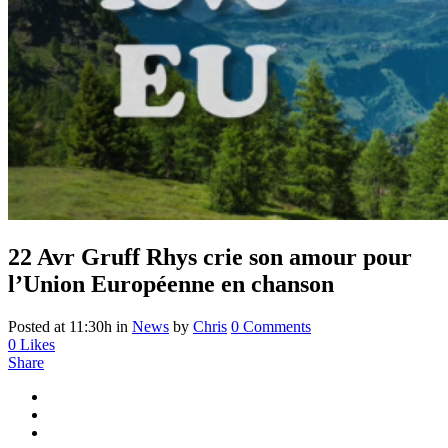
22 Avr
Gruff Rhys crie son amour pour
l’Union Européenne en chanson
Posted at 11:30h
in
News
by
Chris
0 Comments
0
Likes
Share