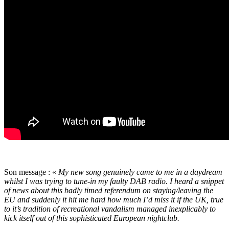
Son message : «
My new song genuinely came to me in a daydream
whilst I was trying to tune-in my faulty DAB radio. I heard a snippet
of news about this badly timed referendum on staying/leaving the
EU and suddenly it hit me hard how much I’d miss it if the UK, true
to it’s tradition of recreational vandalism managed inexplicably to
kick itself out of this sophisticated European nightclub.