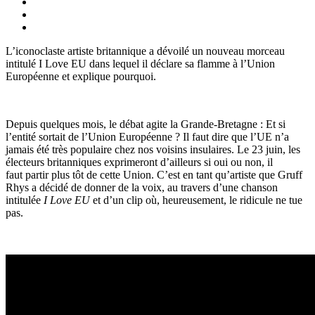
L’iconoclaste artiste britannique a dévoilé un nouveau morceau
intitulé I Love EU dans lequel il déclare sa flamme à l’Union
Européenne et explique pourquoi.
Depuis quelques mois, le débat agite la Grande-Bretagne : Et si
l’entité sortait de l’Union Européenne ? Il faut dire que l’UE n’a
jamais été très populaire chez nos voisins insulaires. Le 23 juin, les
électeurs britanniques exprimeront d’ailleurs si oui ou non, il
faut partir plus tôt de cette Union. C’est en tant qu’artiste que Gruff
Rhys a décidé de donner de la voix, au travers d’une chanson
intitulée
I Love EU
et d’un clip où, heureusement, le ridicule ne tue
pas.