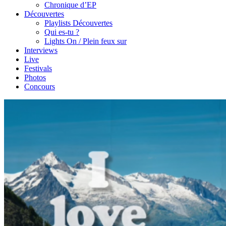
Chronique d’EP
Découvertes
Playlists Découvertes
Qui es-tu ?
Lights On / Plein feux sur
Interviews
Live
Festivals
Photos
Concours