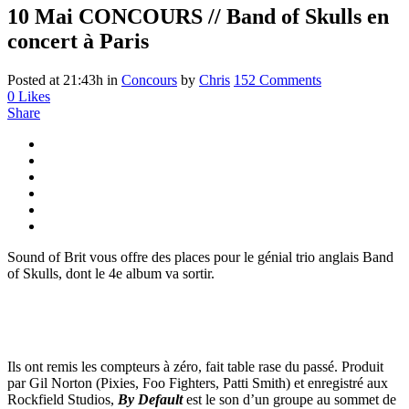
10 Mai
CONCOURS // Band of Skulls en
concert à Paris
Posted at 21:43h
in
Concours
by
Chris
152 Comments
0
Likes
Share
Sound of Brit vous offre des places pour le génial trio anglais Band
of Skulls, dont le 4e album va sortir.
Ils ont remis les compteurs à zéro, fait table rase du passé. Produit
par Gil Norton (Pixies, Foo Fighters, Patti Smith) et enregistré aux
Rockfield Studios,
By Default
est le son d’un groupe au sommet de