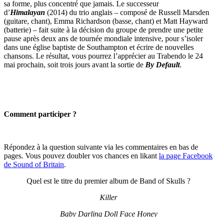
sa forme, plus concentré que jamais. Le successeur
d’
Himalayan
(2014) du trio anglais – composé de Russell Marsden
(guitare, chant), Emma Richardson (basse, chant) et Matt Hayward
(batterie) – fait suite à la décision du groupe de prendre une petite
pause après deux ans de tournée mondiale intensive, pour s’isoler
dans une église baptiste de Southampton et écrire de nouvelles
chansons. Le résultat, vous pourrez l’apprécier au Trabendo le 24
mai prochain, soit trois jours avant la sortie de
By Default
.
Comment participer ?
Répondez à la question suivante via les commentaires en bas de
pages. Vous pouvez doubler vos chances en likant
la page Facebook
de Sound of Britain
.
Quel est le titre du premier album de Band of Skulls ?
Killer
Baby Darling Doll Face Honey