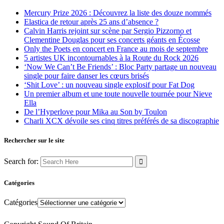
Mercury Prize 2026 : Découvrez la liste des douze nommés
Elastica de retour après 25 ans d’absence ?
Calvin Harris rejoint sur scène par Sergio Pizzorno et
Clementine Douglas pour ses concerts géants en Écosse
Only the Poets en concert en France au mois de septembre
5 artistes UK incontournables à la Route du Rock 2026
‘Now We Can’t Be Friends’ : Bloc Party partage un nouveau
single pour faire danser les cœurs brisés
‘Shit Love’ : un nouveau single explosif pour Fat Dog
Un premier album et une toute nouvelle tournée pour Nieve
Ella
De l’Hyperlove pour Mika au Son by Toulon
Charli XCX dévoile ses cinq titres préférés de sa discographie
Rechercher sur le site
Search for:
Catégories
Catégories