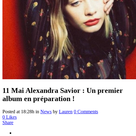
11 Mai
Alexandra Savior : Un premier
album en préparation !
Posted at 18:28h
in
News
by
Lauren
0 Comments
0
Likes
Share