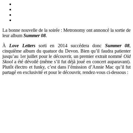
La bonne nouvelle de la soirée : Metronomy ont annoncé la sortie de
leur album
Summer 08
.
À
Love Letters
sorti en 2014 succédera donc
Summer 08
,
cinquième album du quatuor du Devon. Bien qu’il faudra patienter
jusqu’au 1er juillet pour le découvrir, un premier extrait nommé
Old
Skool
a été dévoilé (même s’il fut déjà joué en concert auparavant).
Plutôt électro et funky, c’est dans l’émission d’Annie Mac qu’il fut
partagé en exclusivité et pour le découvrir, rendez-vous ci-dessous :