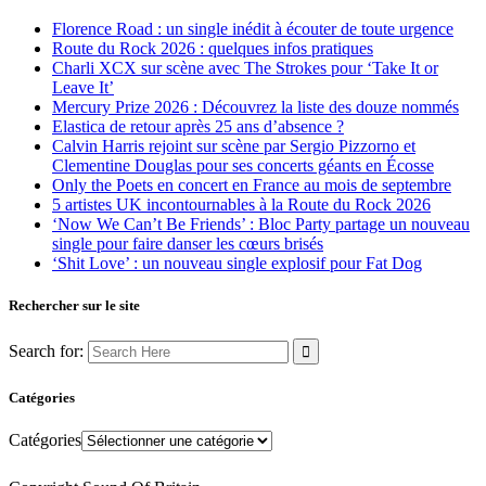
Florence Road : un single inédit à écouter de toute urgence
Route du Rock 2026 : quelques infos pratiques
Charli XCX sur scène avec The Strokes pour ‘Take It or
Leave It’
Mercury Prize 2026 : Découvrez la liste des douze nommés
Elastica de retour après 25 ans d’absence ?
Calvin Harris rejoint sur scène par Sergio Pizzorno et
Clementine Douglas pour ses concerts géants en Écosse
Only the Poets en concert en France au mois de septembre
5 artistes UK incontournables à la Route du Rock 2026
‘Now We Can’t Be Friends’ : Bloc Party partage un nouveau
single pour faire danser les cœurs brisés
‘Shit Love’ : un nouveau single explosif pour Fat Dog
Rechercher sur le site
Search for:
Catégories
Catégories