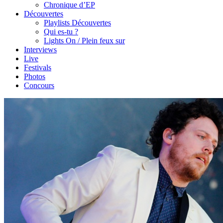
Chronique d’EP
Découvertes
Playlists Découvertes
Qui es-tu ?
Lights On / Plein feux sur
Interviews
Live
Festivals
Photos
Concours