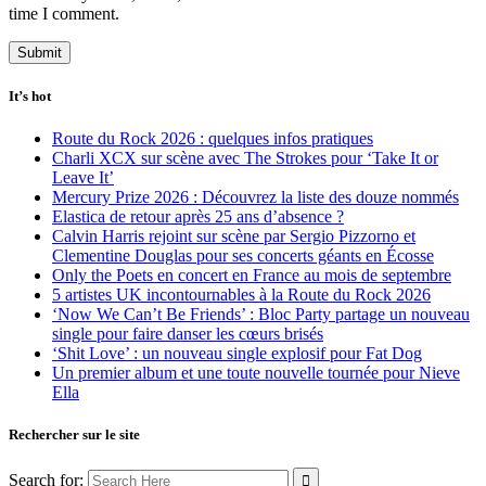
time I comment.
It’s hot
Route du Rock 2026 : quelques infos pratiques
Charli XCX sur scène avec The Strokes pour ‘Take It or
Leave It’
Mercury Prize 2026 : Découvrez la liste des douze nommés
Elastica de retour après 25 ans d’absence ?
Calvin Harris rejoint sur scène par Sergio Pizzorno et
Clementine Douglas pour ses concerts géants en Écosse
Only the Poets en concert en France au mois de septembre
5 artistes UK incontournables à la Route du Rock 2026
‘Now We Can’t Be Friends’ : Bloc Party partage un nouveau
single pour faire danser les cœurs brisés
‘Shit Love’ : un nouveau single explosif pour Fat Dog
Un premier album et une toute nouvelle tournée pour Nieve
Ella
Rechercher sur le site
Search for: