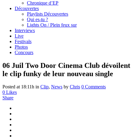
Chronique d’EP
Découvertes
Playlists Découvertes
Qui es-tu ?
Lights On / Plein feux sur
Interviews
Live
Festivals
Photos
Concours
06 Juil
Two Door Cinema Club dévoilent
le clip funky de leur nouveau single
Posted at 18:11h
in
Clip
,
News
by
Chris
0 Comments
0
Likes
Share