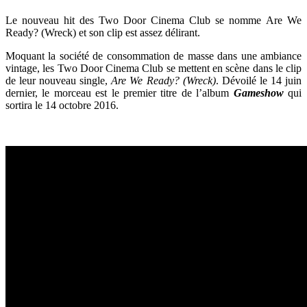
Le nouveau hit des Two Door Cinema Club se nomme Are We
Ready? (Wreck) et son clip est assez délirant.
Moquant la société de consommation de masse dans une ambiance
vintage, les Two Door Cinema Club se mettent en scène dans le clip
de leur nouveau single,
Are We Ready? (Wreck)
. Dévoilé le 14 juin
dernier, le morceau est le premier titre de l’album
Gameshow
qui
sortira le 14 octobre 2016.