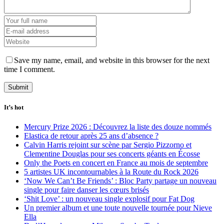
Save my name, email, and website in this browser for the next
time I comment.
It’s hot
Mercury Prize 2026 : Découvrez la liste des douze nommés
Elastica de retour après 25 ans d’absence ?
Calvin Harris rejoint sur scène par Sergio Pizzorno et
Clementine Douglas pour ses concerts géants en Écosse
Only the Poets en concert en France au mois de septembre
5 artistes UK incontournables à la Route du Rock 2026
‘Now We Can’t Be Friends’ : Bloc Party partage un nouveau
single pour faire danser les cœurs brisés
‘Shit Love’ : un nouveau single explosif pour Fat Dog
Un premier album et une toute nouvelle tournée pour Nieve
Ella