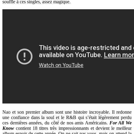
souffle à ces singles, assez magique.
Nao et son premier album sont une histoire incroyable. Il redonne
une confiance dans la soul et le R&B qui s’était légèrement perdu
ces dernières années, du côté de nos amis Américains.
For All We
Know
contient 18 titres très impressionnants et devient le meilleur
album espoir de cette année. On ne sait pas vous, mais on attend la