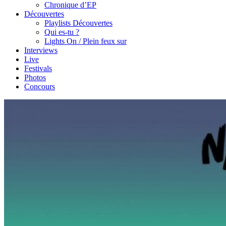
Chronique d’EP
Découvertes
Playlists Découvertes
Qui es-tu ?
Lights On / Plein feux sur
Interviews
Live
Festivals
Photos
Concours