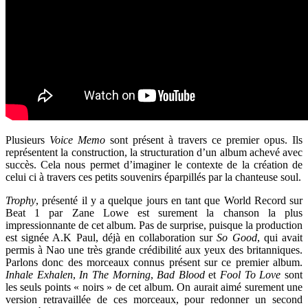
Plusieurs
Voice Memo
sont présent à travers ce premier opus. Ils
représentent la construction, la structuration d’un album achevé avec
succès. Cela nous permet d’imaginer le contexte de la création de
celui ci à travers ces petits souvenirs éparpillés par la chanteuse soul.
Trophy
, présenté il y a quelque jours en tant que World Record sur
Beat 1 par Zane Lowe est surement la chanson la plus
impressionnante de cet album. Pas de surprise, puisque la production
est signée A.K Paul, déjà en collaboration sur
So Good
, qui avait
permis à Nao une très grande crédibilité aux yeux des britanniques.
Parlons donc des morceaux connus présent sur ce premier album.
Inhale Exhalen
,
In The Morning
,
Bad Blood
et
Fool To Love
sont
les seuls points « noirs » de cet album. On aurait aimé surement une
version retravaillée de ces morceaux, pour redonner un second