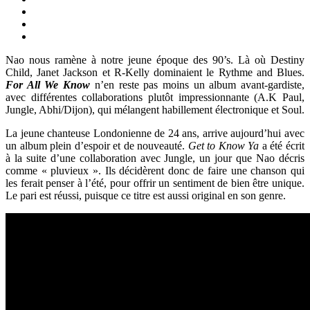
Nao nous ramène à notre jeune époque des 90’s. Là où Destiny
Child, Janet Jackson et R-Kelly dominaient le Rythme and Blues.
For All We Know
n’en reste pas moins un album avant-gardiste,
avec différentes collaborations plutôt impressionnante (A.K Paul,
Jungle, Abhi/Dijon), qui mélangent habillement électronique et Soul.
La jeune chanteuse Londonienne de 24 ans, arrive aujourd’hui avec
un album plein d’espoir et de nouveauté.
Get to Know Ya
a été écrit
à la suite d’une collaboration avec Jungle, un jour que Nao décris
comme « pluvieux ». Ils décidèrent donc de faire une chanson qui
les ferait penser à l’été, pour offrir un sentiment de bien être unique.
Le pari est réussi, puisque ce titre est aussi original en son genre.