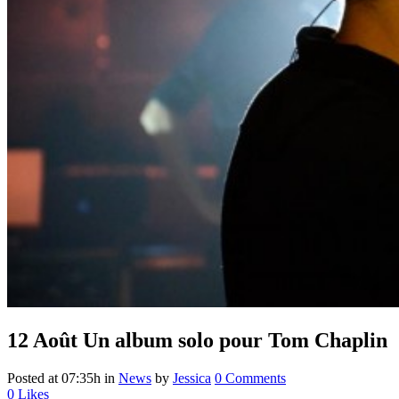
12 Août
Un album solo pour Tom Chaplin
Posted at 07:35h
in
News
by
Jessica
0 Comments
0
Likes