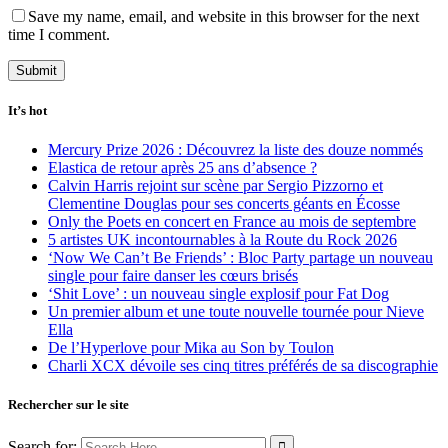
Save my name, email, and website in this browser for the next
time I comment.
It’s hot
Mercury Prize 2026 : Découvrez la liste des douze nommés
Elastica de retour après 25 ans d’absence ?
Calvin Harris rejoint sur scène par Sergio Pizzorno et
Clementine Douglas pour ses concerts géants en Écosse
Only the Poets en concert en France au mois de septembre
5 artistes UK incontournables à la Route du Rock 2026
‘Now We Can’t Be Friends’ : Bloc Party partage un nouveau
single pour faire danser les cœurs brisés
‘Shit Love’ : un nouveau single explosif pour Fat Dog
Un premier album et une toute nouvelle tournée pour Nieve
Ella
De l’Hyperlove pour Mika au Son by Toulon
Charli XCX dévoile ses cinq titres préférés de sa discographie
Rechercher sur le site
Search for: