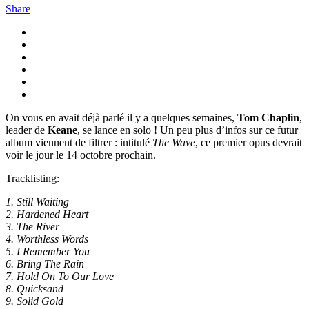
Share
On vous en avait déjà parlé il y a quelques semaines,
Tom Chaplin
,
leader de
Keane
, se lance en solo ! Un peu plus d’infos sur ce futur
album viennent de filtrer : intitulé
The Wave
, ce premier opus devrait
voir le jour le 14 octobre prochain.
Tracklisting:
1. Still Waiting
2. Hardened Heart
3. The River
4. Worthless Words
5. I Remember You
6. Bring The Rain
7. Hold On To Our Love
8. Quicksand
9. Solid Gold