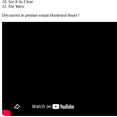
10. See It So Clear
11. The Wave
Découvrez le premier extrait
Hardened Heart
!