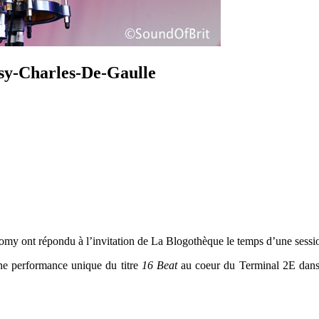
sy-Charles-De-Gaulle
omy ont répondu à l’invitation de La Blogothèque le temps d’une sessi
ne performance unique du titre
16 Beat
au coeur du Terminal 2E dans 