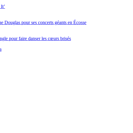
It’
ine Douglas pour ses concerts géants en Écosse
gle pour faire danser les cœurs brisés
a