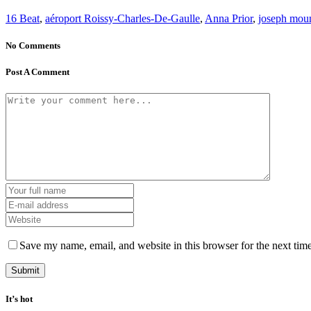
16 Beat
,
aéroport Roissy-Charles-De-Gaulle
,
Anna Prior
,
joseph mou
No Comments
Post A Comment
Save my name, email, and website in this browser for the next tim
It’s hot