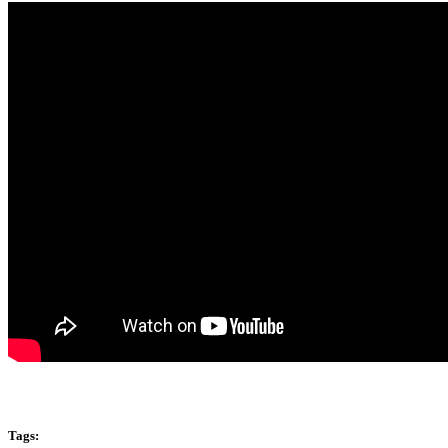
.
Tags: