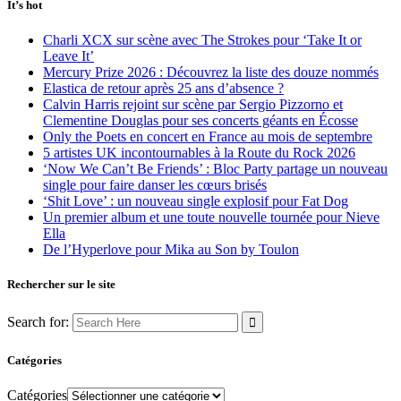
It’s hot
Charli XCX sur scène avec The Strokes pour ‘Take It or
Leave It’
Mercury Prize 2026 : Découvrez la liste des douze nommés
Elastica de retour après 25 ans d’absence ?
Calvin Harris rejoint sur scène par Sergio Pizzorno et
Clementine Douglas pour ses concerts géants en Écosse
Only the Poets en concert en France au mois de septembre
5 artistes UK incontournables à la Route du Rock 2026
‘Now We Can’t Be Friends’ : Bloc Party partage un nouveau
single pour faire danser les cœurs brisés
‘Shit Love’ : un nouveau single explosif pour Fat Dog
Un premier album et une toute nouvelle tournée pour Nieve
Ella
De l’Hyperlove pour Mika au Son by Toulon
Rechercher sur le site
Search for:
Catégories
Catégories