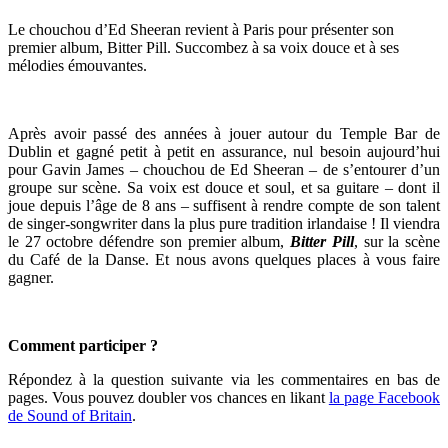
Le chouchou d’Ed Sheeran revient à Paris pour présenter son
premier album, Bitter Pill. Succombez à sa voix douce et à ses
mélodies émouvantes.
Après avoir passé des années à jouer autour du Temple Bar de
Dublin et gagné petit à petit en assurance, nul besoin aujourd’hui
pour
Gavin
James
– chouchou de Ed Sheeran – de s’entourer d’un
groupe sur scène. Sa voix est douce et soul, et sa guitare – dont il
joue depuis l’âge de 8 ans – suffisent à rendre compte de son talent
de singer-songwriter dans la plus pure tradition irlandaise ! Il viendra
le 27 octobre défendre son premier album,
Bitter Pill
, sur la scène
du Café de la Danse. Et nous avons quelques places à vous faire
gagner.
Comment participer ?
Répondez à la question suivante via les commentaires en bas de
pages. Vous pouvez doubler vos chances en likant
la page Facebook
de Sound of Britain
.