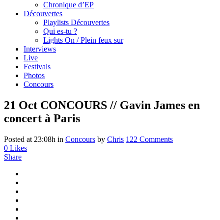
Chronique d’EP
Découvertes
Playlists Découvertes
Qui es-tu ?
Lights On / Plein feux sur
Interviews
Live
Festivals
Photos
Concours
21 Oct
CONCOURS // Gavin James en
concert à Paris
Posted at 23:08h
in
Concours
by
Chris
122 Comments
0
Likes
Share