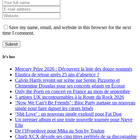
Save my name, email, and website in this browser for the next
time I comment.
It’s hot
Mercury Prize 2026 : Découvrez la liste des douze nommés
Elastica de retour après 25 ans d’absence ?
Calvin Harris rejoint sur scène par Sergio Pizzorno et
Clementine Douglas pour ses concerts géants en Écosse
Only the Poets en concert en France au mois de septembre
5 artistes UK incontournables à la Route du Rock 2026
‘Now We Can’t Be Friends’ : Bloc Party partage un nouveau
single pour faire danser les cœurs brisés
‘Shit Love’ : un nouveau single explosif pour Fat Dog
Un premier album et une toute nouvelle tournée pour Nieve
Ella
De l’Hyperlove pour Mika au Son by Toulon
Charli XCX dévoile ses cinq titres préférés de sa discographie