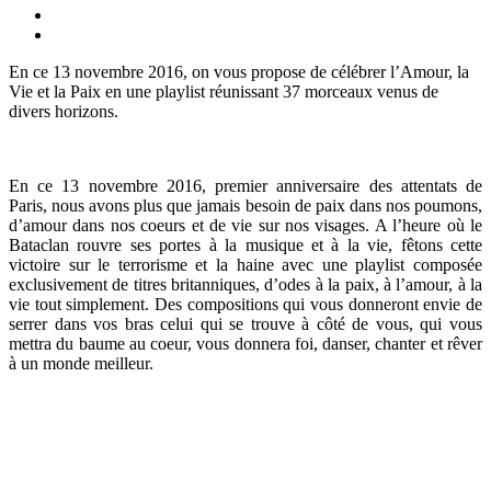
En ce 13 novembre 2016, on vous propose de célébrer l’Amour, la
Vie et la Paix en une playlist réunissant 37 morceaux venus de
divers horizons.
En ce 13 novembre 2016, premier anniversaire des attentats de
Paris, nous avons plus que jamais besoin de paix dans nos poumons,
d’amour dans nos coeurs et de vie sur nos visages. A l’heure où le
Bataclan rouvre ses portes à la musique et à la vie, fêtons cette
victoire sur le terrorisme et la haine avec une playlist composée
exclusivement de titres britanniques, d’odes à la paix, à l’amour, à la
vie tout simplement. Des compositions qui vous donneront envie de
serrer dans vos bras celui qui se trouve à côté de vous, qui vous
mettra du baume au coeur, vous donnera foi, danser, chanter et rêver
à un monde meilleur.