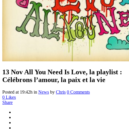
13 Nov
All You Need Is Love, la playlist :
Célébrons l’amour, la paix et la vie
Posted at 19:42h
in
News
by
Chris
0 Comments
0
Likes
Share