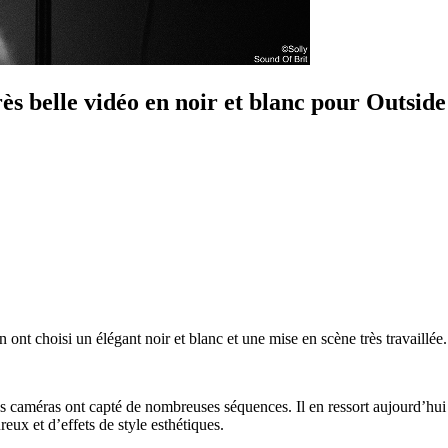
s belle vidéo en noir et blanc pour Outside
n ont choisi un élégant noir et blanc et une mise en scène très travaillée.
es caméras ont capté de nombreuses séquences. Il en ressort aujourd’hui u
reux et d’effets de style esthétiques.