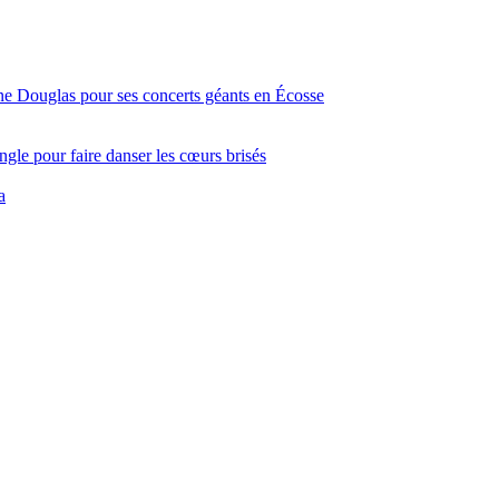
ine Douglas pour ses concerts géants en Écosse
gle pour faire danser les cœurs brisés
a