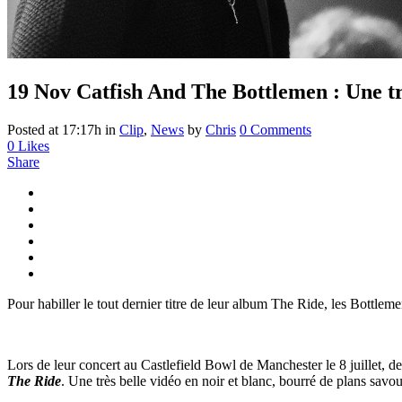
19 Nov
Catfish And The Bottlemen : Une trè
Posted at 17:17h
in
Clip
,
News
by
Chris
0 Comments
0
Likes
Share
Pour habiller le tout dernier titre de leur album The Ride, les Bottleme
Lors de leur concert au Castlefield Bowl de Manchester le 8 juillet, d
The Ride
. Une très belle vidéo en noir et blanc, bourré de plans savou