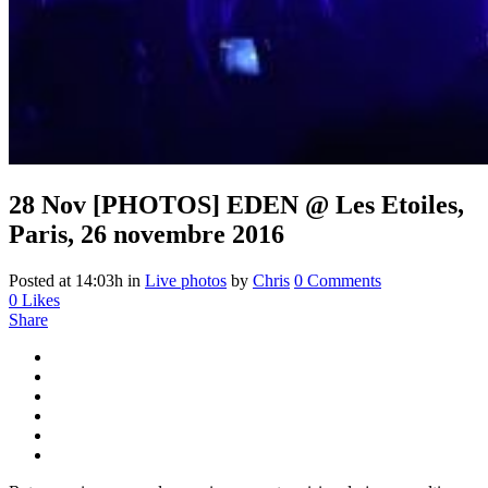
28 Nov
[PHOTOS] EDEN @ Les Etoiles,
Paris, 26 novembre 2016
Posted at 14:03h
in
Live photos
by
Chris
0 Comments
0
Likes
Share