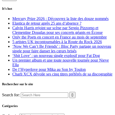
It’s hot
Mercury Prize 2026 : Découvrez la liste des douze nommés
Elastica de retour après 25 ans d’absence ?
Calvin Harris rejoint sur scène par Sergio Pizzorno et
Clementine Douglas pour ses concerts géants en Écosse
Only the Poets en concert en France au mois de septembre
5 artistes UK incontournables à la Route du Rock 2026
‘Now We Can’t Be Friends’ : Bloc Party partage un nouveau
single pour faire danser les cœurs brisés
‘Shit Love’ : un nouveau single explosif pour Fat Dog
Un premier album et une toute nouvelle tournée pour Nieve
Ella
De l’Hyperlove pour Mika au Son by Toulon
Charli XCX dévoile ses cinq titres préférés de sa discographie
Rechercher sur le site
Search for:
Catégories