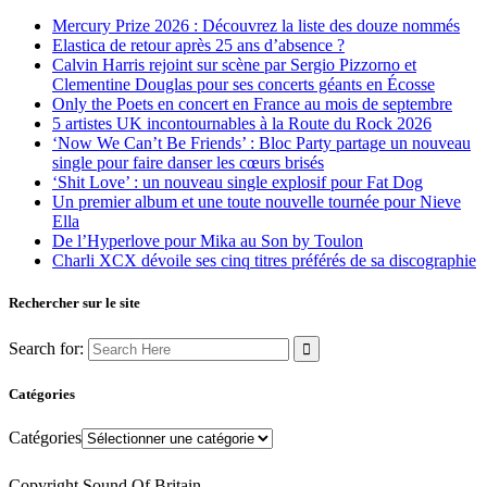
Mercury Prize 2026 : Découvrez la liste des douze nommés
Elastica de retour après 25 ans d’absence ?
Calvin Harris rejoint sur scène par Sergio Pizzorno et
Clementine Douglas pour ses concerts géants en Écosse
Only the Poets en concert en France au mois de septembre
5 artistes UK incontournables à la Route du Rock 2026
‘Now We Can’t Be Friends’ : Bloc Party partage un nouveau
single pour faire danser les cœurs brisés
‘Shit Love’ : un nouveau single explosif pour Fat Dog
Un premier album et une toute nouvelle tournée pour Nieve
Ella
De l’Hyperlove pour Mika au Son by Toulon
Charli XCX dévoile ses cinq titres préférés de sa discographie
Rechercher sur le site
Search for:
Catégories
Catégories
Copyright Sound Of Britain