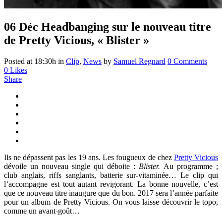
06 Déc
Headbanging sur le nouveau titre
de Pretty Vicious, « Blister »
Posted at 18:30h
in
Clip
,
News
by
Samuel Regnard
0 Comments
0
Likes
Share
Ils ne dépassent pas les 19 ans. Les fougueux de chez
Pretty Vicious
dévoile un nouveau single qui déboite :
Blister.
Au programme ;
club anglais, riffs sanglants, batterie sur-vitaminée…
Le clip qui
l’accompagne est tout autant revigorant. La bonne nouvelle, c’est
que ce nouveau titre inaugure que du bon. 2017 sera l’année parfaite
pour un album de Pretty Vicious. On vous laisse découvrir le topo,
comme un avant-goût…