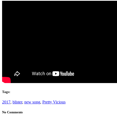
Tags:
2017
,
blister
,
new song
,
Pretty Vicious
No Comments