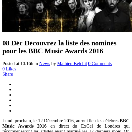
08 Déc
Découvrez la liste des nominés
pour les BBC Music Awards 2016
Posted at 10:16h
in
News
by
Mathieu Belchit
0 Comments
0
Likes
Share
Lundi prochain, le 12 Décembre 2016, auront lieu les célèbres
BBC
Music Awards 2016
en direct du ExCel de Londres
qui
récompenseront les artistes ayant marqué les 12 derniers mois. On