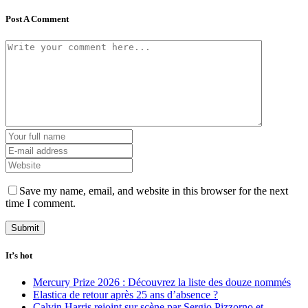
Post A Comment
Save my name, email, and website in this browser for the next
time I comment.
It’s hot
Mercury Prize 2026 : Découvrez la liste des douze nommés
Elastica de retour après 25 ans d’absence ?
Calvin Harris rejoint sur scène par Sergio Pizzorno et