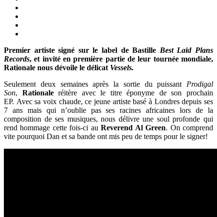
Premier artiste signé sur le label de Bastille
Best Laid Plans
Records
, et invité en première partie de leur tournée mondiale,
Rationale nous dévoile le délicat
Vessels.
Seulement deux semaines après la sortie du puissant
Prodigal
Son
,
Rationale
réitère avec le titre éponyme de son prochain
EP. Avec sa voix chaude, ce jeune artiste basé à Londres depuis ses
7 ans mais qui n’oublie pas ses racines africaines lors de la
composition de ses musiques, nous délivre une soul profonde qui
rend hommage cette fois-ci au
Reverend Al Green
. On comprend
vite pourquoi Dan et sa bande ont mis peu de temps pour le signer!