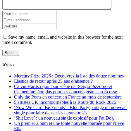
Save my name, email, and website in this browser for the next
time I comment.
It’s hot
Mercury Prize 2026 : Découvrez la liste des douze nommés
Elastica de retour après 25 ans d’absence ?
Calvin Harris rejoint sur scène par Sergio Pizzorno et
Clementine Douglas pour ses concerts géants en Écosse
Only the Poets en concert en France au mois de septembre
5 artistes UK incontournables à la Route du Rock 2026
‘Now We Can’t Be Friends’ : Bloc Party partage un nouveau
single pour faire danser les cœurs brisés
‘Shit Love’ : un nouveau single explosif pour Fat Dog
Un premier album et une toute nouvelle tournée pour Nieve
Ella