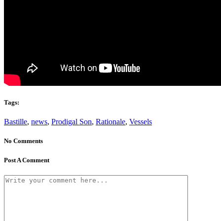
Tags:
Bastille
,
news
,
Prodigal Son
,
Rationale
,
Vessels
No Comments
Post A Comment