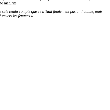
ne maturité.
 suis rendu compte que ce n’était finalement pas un homme, mais
té envers les femmes ».