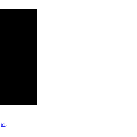
r
ici
.