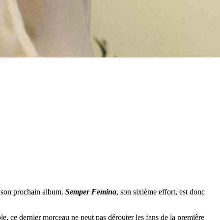
er son prochain album.
Semper Femina
, son sixième effort, est donc
le, ce dernier morceau ne peut pas dérouter les fans de la première