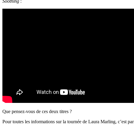
Soothing
:
Que pensez-vous de ces deux titres ?
Pour toutes les informations sur la tournée de Laura Marling, c’est pa