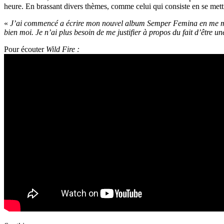
heure. En brassant divers thèmes, comme celui qui consiste en se mettr
«
J’ai commencé a écrire mon nouvel album Semper Femina en me met
bien moi. Je n’ai plus besoin de me justifier à propos du fait d’être 
Pour écouter
Wild Fire :