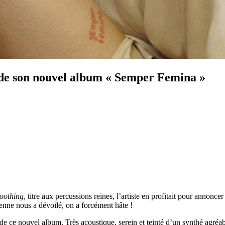
 de son nouvel album « Semper Femina »
oothing,
titre aux percussions reines, l’artiste en profitait pour annonc
ienne nous a dévoilé, on a forcément hâte !
de ce nouvel album. Très acoustique, serein et teinté d’un synthé agréab