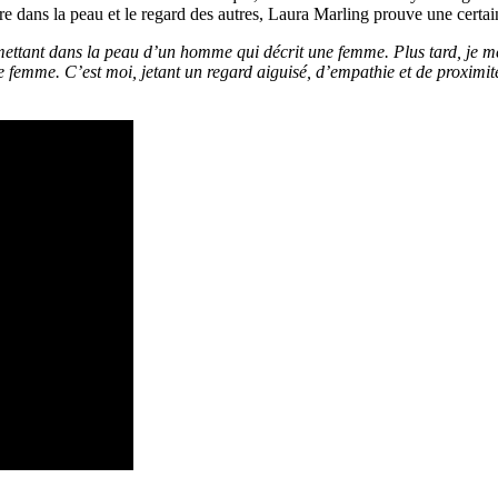
e dans la peau et le regard des autres, Laura Marling prouve une certai
tant dans la peau d’un homme qui décrit une femme. Plus tard, je me
une femme. C’est moi, jetant un regard aiguisé, d’empathie et de proximi