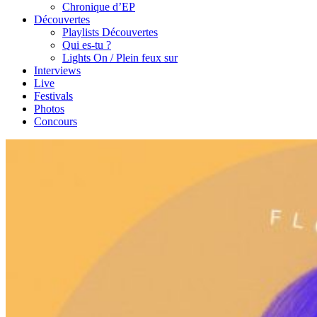
Chronique d’EP
Découvertes
Playlists Découvertes
Qui es-tu ?
Lights On / Plein feux sur
Interviews
Live
Festivals
Photos
Concours