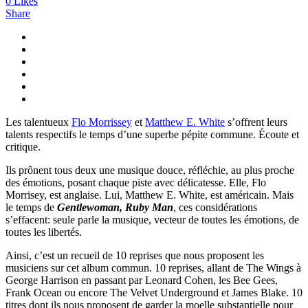
0
Likes
Share
Les talentueux
Flo Morrissey
et
Matthew E. White
s’offrent leurs
talents respectifs le temps d’une superbe pépite commune. Écoute et
critique.
Ils prônent tous deux une musique douce, réfléchie, au plus proche
des émotions, posant chaque piste avec délicatesse. Elle, Flo
Morrisey, est anglaise. Lui, Matthew E. White, est américain. Mais
le temps de
Gentlewoman, Ruby Man
, ces considérations
s’effacent: seule parle la musique, vecteur de toutes les émotions, de
toutes les libertés.
Ainsi, c’est un recueil de 10 reprises que nous proposent les
musiciens sur cet album commun. 10 reprises, allant de The Wings à
George Harrison en passant par Leonard Cohen, les Bee Gees,
Frank Ocean ou encore The Velvet Underground et James Blake. 10
titres dont ils nous proposent de garder la moelle substantielle pour