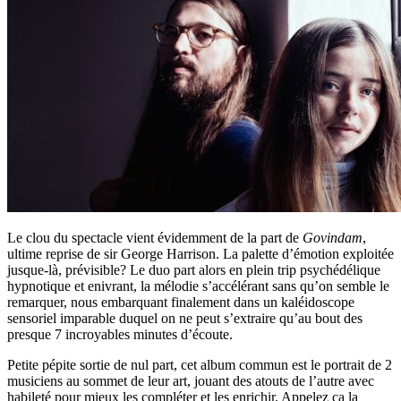
Le clou du spectacle vient évidemment de la part de
Govindam
,
ultime reprise de sir George Harrison. La palette d’émotion exploitée
jusque-là, prévisible? Le duo part alors en plein trip psychédélique
hypnotique et enivrant, la mélodie s’accélérant sans qu’on semble le
remarquer, nous embarquant finalement dans un kaléidoscope
sensoriel imparable duquel on ne peut s’extraire qu’au bout des
presque 7 incroyables minutes d’écoute.
Petite pépite sortie de nul part, cet album commun est le portrait de 2
musiciens au sommet de leur art, jouant des atouts de l’autre avec
habileté pour mieux les compléter et les enrichir. Appelez ça la