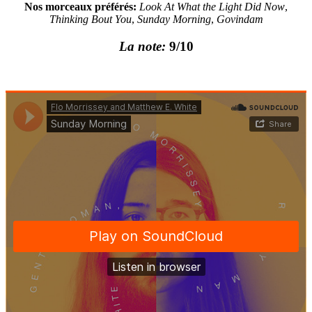
Nos morceaux préférés:
Look At What the Light Did Now
,
Thinking Bout You
,
Sunday Morning
,
Govindam
La note:
9/10