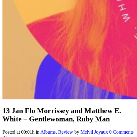
13 Jan
Flo Morrissey and Matthew E.
White – Gentlewoman, Ruby Man
Posted at 00:01h
in
Albums
,
Review
by
Melvil Joyaux
0 Comments