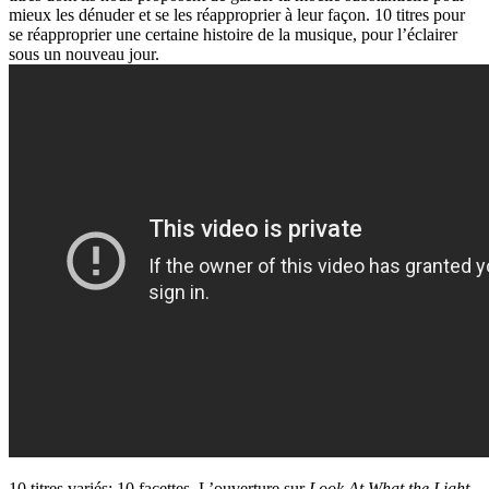
mieux les dénuder et se les réapproprier à leur façon. 10 titres pour
se réapproprier une certaine histoire de la musique, pour l’éclairer
sous un nouveau jour.
10 titres variés; 10 facettes. L’ouverture sur
Look At What the Light