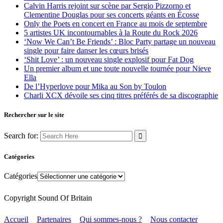
Calvin Harris rejoint sur scène par Sergio Pizzorno et
Clementine Douglas pour ses concerts géants en Écosse
Only the Poets en concert en France au mois de septembre
5 artistes UK incontournables à la Route du Rock 2026
‘Now We Can’t Be Friends’ : Bloc Party partage un nouveau
single pour faire danser les cœurs brisés
‘Shit Love’ : un nouveau single explosif pour Fat Dog
Un premier album et une toute nouvelle tournée pour Nieve
Ella
De l’Hyperlove pour Mika au Son by Toulon
Charli XCX dévoile ses cinq titres préférés de sa discographie
Rechercher sur le site
Search for:
Catégories
Catégories
Copyright Sound Of Britain
Accueil
Partenaires
Qui sommes-nous ?
Nous contacter