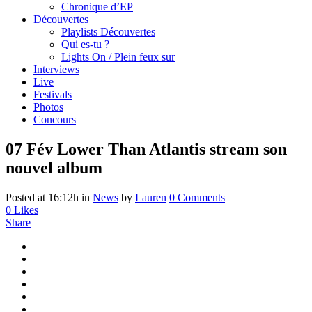
Chronique d’EP
Découvertes
Playlists Découvertes
Qui es-tu ?
Lights On / Plein feux sur
Interviews
Live
Festivals
Photos
Concours
07 Fév
Lower Than Atlantis stream son
nouvel album
Posted at 16:12h
in
News
by
Lauren
0 Comments
0
Likes
Share