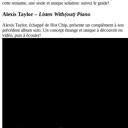
cette semaine, une seule et unique solution: suivez le guide!
Alexis Taylor –
Listen With(out) Piano
Alexis Taylor, échappé de Hot Chip, présente un complément à son
précédent album solo. Un concept étrange et unique à découvrir en
vidéo, puis à écouter!