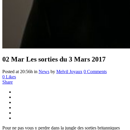
02 Mar
Les sorties du 3 Mars 2017
Posted at 20:56h
in
News
by
Melvil Joyaux
0 Comments
0
Likes
Share
Pour ne pas vous y perdre dans la jungle des sorties britanniques