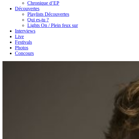
Chronique d’EP
Découvertes
Playlists Découvertes
Qui es-tu ?
Lights On / Plein feux sur
Interviews
Live
Festivals
Photos
Concours