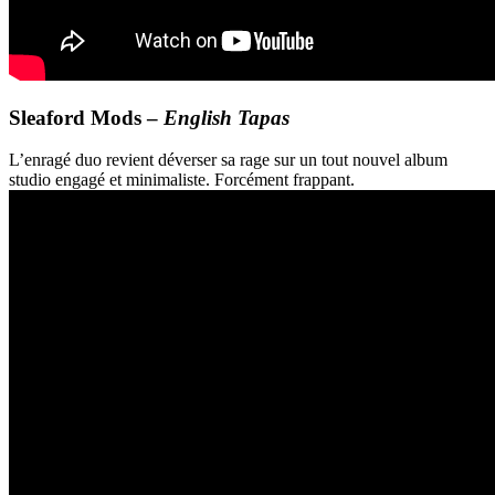
Sleaford Mods –
English Tapas
L’enragé duo revient déverser sa rage sur un tout nouvel album
studio engagé et minimaliste. Forcément frappant.