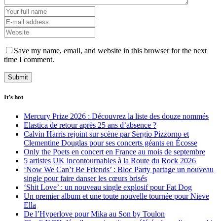
Save my name, email, and website in this browser for the next
time I comment.
It’s hot
Mercury Prize 2026 : Découvrez la liste des douze nommés
Elastica de retour après 25 ans d’absence ?
Calvin Harris rejoint sur scène par Sergio Pizzorno et
Clementine Douglas pour ses concerts géants en Écosse
Only the Poets en concert en France au mois de septembre
5 artistes UK incontournables à la Route du Rock 2026
‘Now We Can’t Be Friends’ : Bloc Party partage un nouveau
single pour faire danser les cœurs brisés
‘Shit Love’ : un nouveau single explosif pour Fat Dog
Un premier album et une toute nouvelle tournée pour Nieve
Ella
De l’Hyperlove pour Mika au Son by Toulon