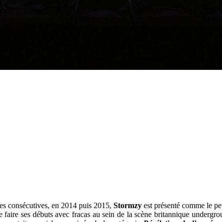
s consécutives, en 2014 puis 2015,
Stormzy
est présenté comme le pet
de faire ses débuts avec fracas au sein de la scène britannique undergr