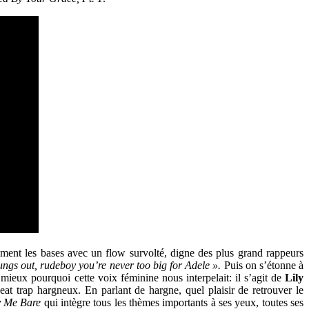
vement les bases avec un flow survolté, digne des plus grand rappeurs
ungs out, rudeboy you’re never too big for Adele ».
Puis on s’étonne à
mieux pourquoi cette voix féminine nous interpelait: il s’agit de
Lily
at trap hargneux. En parlant de hargne, quel plaisir de retrouver le
 Me Bare
qui intègre tous les thèmes importants à ses yeux, toutes ses