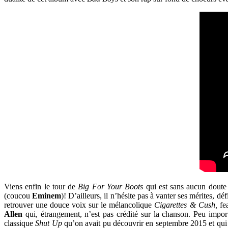
Viens enfin le tour de
Big For Your Boots
qui est sans aucun doute 
(coucou
Eminem
)! D’ailleurs, il n’hésite pas à vanter ses mérites, d
retrouver une douce voix sur le mélancolique
Cigarettes & Cush,
fea
Allen
qui, étrangement, n’est pas crédité sur la chanson. Peu importe
classique
Shut Up
qu’on avait pu découvrir en septembre 2015 et qui n