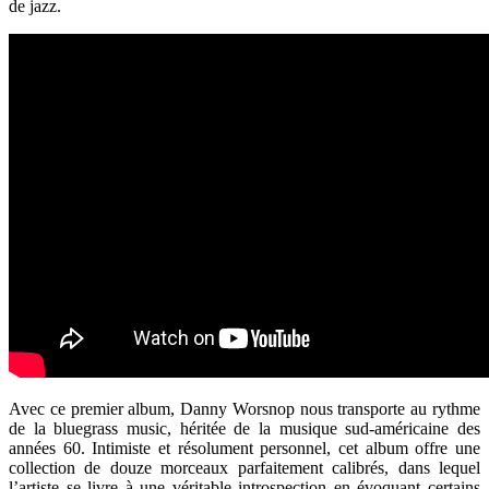
de jazz.
Avec ce premier album, Danny Worsnop nous transporte au rythme
de la bluegrass music, héritée de la musique sud-américaine des
années 60. Intimiste et résolument personnel, cet album offre une
collection de douze morceaux parfaitement calibrés, dans lequel
l’artiste se livre à une véritable introspection en évoquant certains