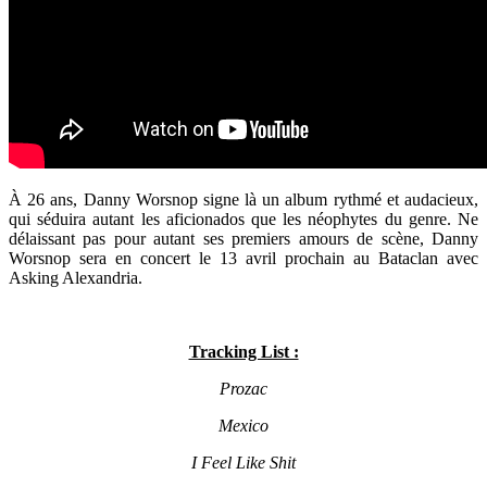
À 26 ans, Danny Worsnop signe là un album rythmé et audacieux,
qui séduira autant les aficionados que les néophytes du genre. Ne
délaissant pas pour autant ses premiers amours de scène, Danny
Worsnop sera en concert le 13 avril prochain au Bataclan avec
Asking Alexandria.
x
Tracking List :
Prozac
Mexico
I Feel Like Shit