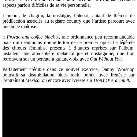
aspects parfois difficiles de sa vie personnelle.
L’amour, le chagrin, la nostalgie, l’alcool, autant de thèmes de
prédilection associés au registre country que l’artiste parcourt avec
une belle maîtrise.
« Prozac and coffee black »
, une ordonnance peu recommandable
mais qui néanmoins donne le ton de ce premier opus. La légèreté
des chœurs féminins, présents à d’autres reprises sur l’album,
installent une atmosphère mélancolique et nostalgique, que l’on
retrouvera sur un percutant guitare-voix avec
Out Without You.
Parfaitement crédible dans ce nouvel exercice, Danny Worsnop
poursuit sa déambulation blues rock, portée avec frénésie sur
l’entraînant
Mexico,
ou encore avec ivresse sur
Don’t Overdrink It.