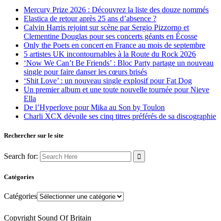
Mercury Prize 2026 : Découvrez la liste des douze nommés
Elastica de retour après 25 ans d’absence ?
Calvin Harris rejoint sur scène par Sergio Pizzorno et
Clementine Douglas pour ses concerts géants en Écosse
Only the Poets en concert en France au mois de septembre
5 artistes UK incontournables à la Route du Rock 2026
‘Now We Can’t Be Friends’ : Bloc Party partage un nouveau
single pour faire danser les cœurs brisés
‘Shit Love’ : un nouveau single explosif pour Fat Dog
Un premier album et une toute nouvelle tournée pour Nieve
Ella
De l’Hyperlove pour Mika au Son by Toulon
Charli XCX dévoile ses cinq titres préférés de sa discographie
Rechercher sur le site
Search for:
Catégories
Catégories
Copyright Sound Of Britain