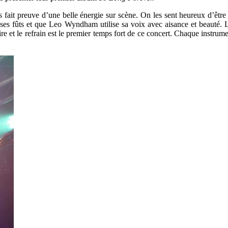
s fait preuve d’une belle énergie sur scène. On les sent heureux d’être
sur ses fûts et que Leo Wyndham utilise sa voix avec aisance et beauté
re et le refrain est le premier temps fort de ce concert. Chaque instrumen