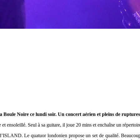
a Boule Noire ce lundi soir. Un concert aérien et pleins de ruptures
t ensoleillé. Seul à sa guitare, il joue 20 mins et enchaîne un répertoi
git d’ISLAND. Le quatuor londonien propose un set de qualité. Beaucoup