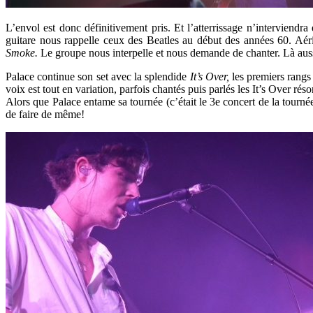
L’envol est donc définitivement pris. Et l’atterrissage n’interviendra 
guitare nous rappelle ceux des Beatles au début des années 60. Aérie
Smoke.
Le groupe nous interpelle et nous demande de chanter. Là aus
Palace continue son set avec la splendide
It’s Over,
les premiers rangs 
voix est tout en variation, parfois chantés puis parlés
les It’s Over rés
Alors que Palace entame sa tournée (c’était le 3e concert de la tournée
de faire de même!