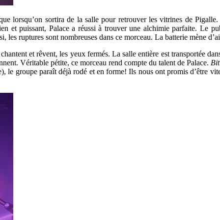
que lorsqu’on sortira de la salle pour retrouver les vitrines de Pigalle
n et puissant, Palace a réussi à trouver une alchimie parfaite. Le pub
si, les ruptures sont nombreuses dans ce morceau. La batterie mène d’a
chantent et rêvent, les yeux fermés. La salle entière est transportée d
onnent. Véritable pétite, ce morceau rend compte du talent de Palace.
Bit
), le groupe paraît déjà rodé et en forme! Ils nous ont promis d’être vite