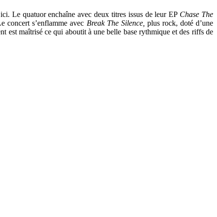
 ici. Le quatuor enchaîne avec deux titres issus de leur EP
Chase The
. Le concert s’enflamme avec
Break The Silence,
plus rock, doté d’une
t est maîtrisé ce qui aboutit à une belle base rythmique et des riffs de