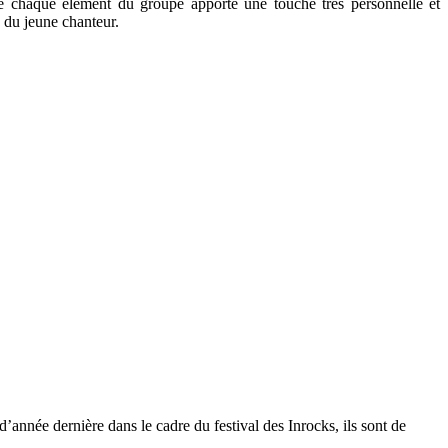
ue chaque élément du groupe apporte une touche très personnelle et
 du jeune chanteur.
d’année dernière dans le cadre du festival des Inrocks, ils sont de