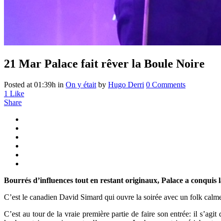
21 Mar
Palace fait rêver la Boule Noire
Posted at 01:39h
in
On y était
by
Hugo Derri
0 Comments
1
Like
Share
Bourrés d’influences tout en restant originaux, Palace a conquis l
C’est le canadien David Simard qui ouvre la soirée avec un folk calme e
C’est au tour de la vraie première partie de faire son entrée: il s’a