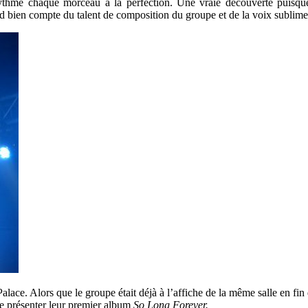
 rythme chaque morceau à la perfection. Une vraie découverte puisq
d bien compte du talent de composition du groupe et de la voix sublime
alace. Alors que le groupe était déjà à l’affiche de la même salle en fin 
de présenter leur premier album
So Long Forever.