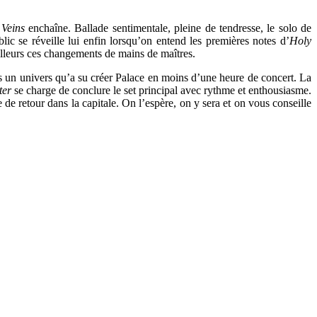
.
Veins
enchaîne. Ballade sentimentale, pleine de tendresse, le solo de
lic se réveille lui enfin lorsqu’on entend les premières notes d’
Holy
illeurs ces changements de mains de maîtres.
ans un univers qu’a su créer Palace en moins d’une heure de concert. La
ter
se charge de conclure le set principal avec rythme et enthousiasme.
 de retour dans la capitale. On l’espère, on y sera et on vous conseille