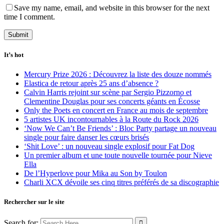
Save my name, email, and website in this browser for the next
time I comment.
It’s hot
Mercury Prize 2026 : Découvrez la liste des douze nommés
Elastica de retour après 25 ans d’absence ?
Calvin Harris rejoint sur scène par Sergio Pizzorno et
Clementine Douglas pour ses concerts géants en Écosse
Only the Poets en concert en France au mois de septembre
5 artistes UK incontournables à la Route du Rock 2026
‘Now We Can’t Be Friends’ : Bloc Party partage un nouveau
single pour faire danser les cœurs brisés
‘Shit Love’ : un nouveau single explosif pour Fat Dog
Un premier album et une toute nouvelle tournée pour Nieve
Ella
De l’Hyperlove pour Mika au Son by Toulon
Charli XCX dévoile ses cinq titres préférés de sa discographie
Rechercher sur le site
Search for: