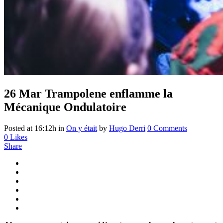
26 Mar
Trampolene enflamme la
Mécanique Ondulatoire
Posted at 16:12h
in
On y était
by
Hugo Derri
0 Comments
0
Likes
Share