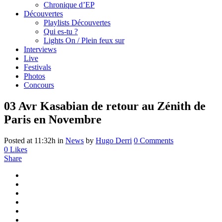
Chronique d’EP
Découvertes
Playlists Découvertes
Qui es-tu ?
Lights On / Plein feux sur
Interviews
Live
Festivals
Photos
Concours
03 Avr
Kasabian de retour au Zénith de
Paris en Novembre
Posted at 11:32h
in
News
by
Hugo Derri
0 Comments
0
Likes
Share