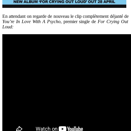
En attendant on regarde de nouveau le clip complètement déjanté de
You’re In Love With A Psycho
, premier single de
For Crying Out
Loud: