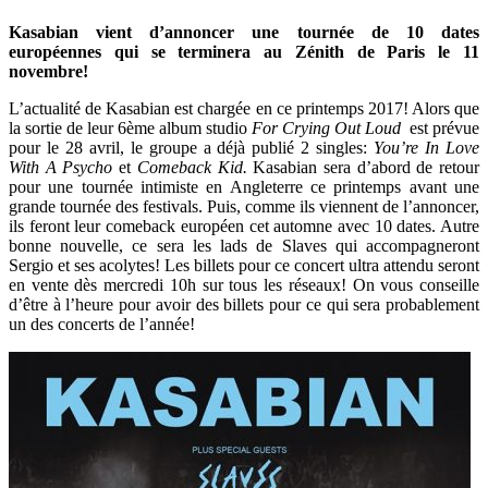
Kasabian vient d’annoncer une tournée de 10 dates
européennes qui se terminera au Zénith de Paris le 11
novembre!
L’actualité de Kasabian est chargée en ce printemps 2017! Alors que
la sortie de leur 6ème album studio
For Crying Out Loud
est prévue
pour le 28 avril, le groupe a déjà publié 2 singles:
You’re In Love
With A Psycho
et
Comeback Kid.
Kasabian sera d’abord de retour
pour une tournée intimiste en Angleterre ce printemps avant une
grande tournée des festivals. Puis, comme ils viennent de l’annoncer,
ils feront leur comeback européen cet automne avec 10 dates. Autre
bonne nouvelle, ce sera les lads de Slaves qui accompagneront
Sergio et ses acolytes! Les billets pour ce concert ultra attendu seront
en vente dès mercredi 10h sur tous les réseaux! On vous conseille
d’être à l’heure pour avoir des billets pour ce qui sera probablement
un des concerts de l’année!