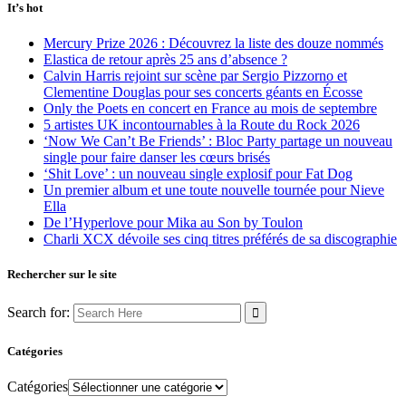
It’s hot
Mercury Prize 2026 : Découvrez la liste des douze nommés
Elastica de retour après 25 ans d’absence ?
Calvin Harris rejoint sur scène par Sergio Pizzorno et
Clementine Douglas pour ses concerts géants en Écosse
Only the Poets en concert en France au mois de septembre
5 artistes UK incontournables à la Route du Rock 2026
‘Now We Can’t Be Friends’ : Bloc Party partage un nouveau
single pour faire danser les cœurs brisés
‘Shit Love’ : un nouveau single explosif pour Fat Dog
Un premier album et une toute nouvelle tournée pour Nieve
Ella
De l’Hyperlove pour Mika au Son by Toulon
Charli XCX dévoile ses cinq titres préférés de sa discographie
Rechercher sur le site
Search for:
Catégories
Catégories