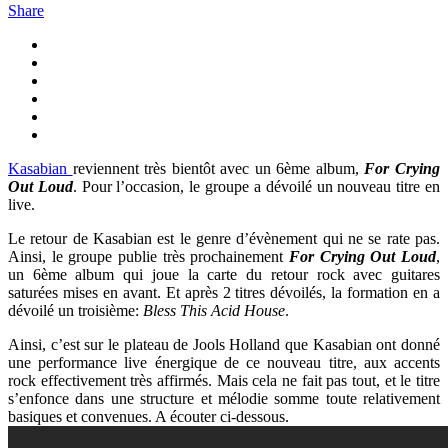
Share
Kasabian
reviennent très bientôt avec un 6ème album,
For Crying
Out Loud
. Pour l’occasion, le groupe a dévoilé un nouveau titre en
live.
Le retour de Kasabian est le genre d’évènement qui ne se rate pas.
Ainsi, le groupe publie très prochainement
For Crying Out Loud
,
un 6ème album qui joue la carte du retour rock avec guitares
saturées mises en avant. Et après 2 titres dévoilés, la formation en a
dévoilé un troisième:
Bless This Acid House
.
Ainsi, c’est sur le plateau de Jools Holland que Kasabian ont donné
une performance live énergique de ce nouveau titre, aux accents
rock effectivement très affirmés. Mais cela ne fait pas tout, et le titre
s’enfonce dans une structure et mélodie somme toute relativement
basiques et convenues. A écouter ci-dessous.