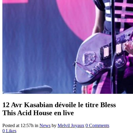
12 Avr
Kasabian dévoile le titre Bless
This Acid House en live
Posted at 12:57h
in
News
by
Melvil Joyaux
0 Comments
0
Likes