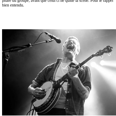
phare du groupe, avant que celui ci ne quitte la scène. Pour le rappel
bien entendu.