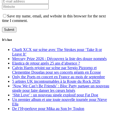
Save my name, email, and website in this browser for the next
time I comment.
It’s hot
Charli XCX sur scène avec The Strokes pour ‘Take It or
Leave It’
Mercury Prize 2026 : Découvrez la liste des douze nommés
Elastica de retour après 25 ans d’absence ?
Calvin Harris rejoint sur scène par Sergio Pizzorno et
Clementine Douglas pour ses concerts géants en Écosse
Only the Poets en concert en France au mois de septembre
5 artistes UK incontournables à la Route du Rock 2026
‘Now We Can’t Be Friends’ : Bloc Party partage un nouveau
single pour faire danser les cœurs brisés
‘Shit Love’ : un nouveau single explosif pour Fat Dog
Un premier album et une toute nouvelle tournée pour Nieve
Ella
De l’Hyperlove pour Mika au Son by Toulon