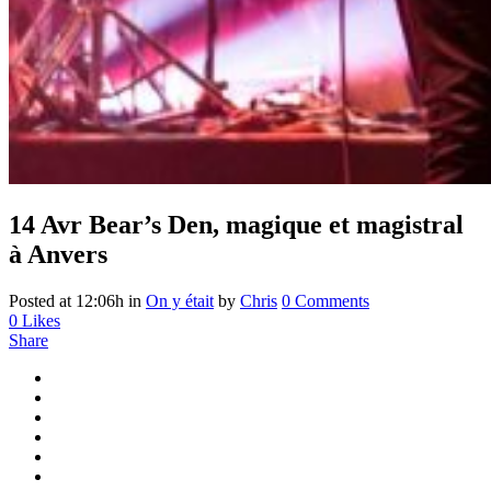
14 Avr
Bear’s Den, magique et magistral
à Anvers
Posted at 12:06h
in
On y était
by
Chris
0 Comments
0
Likes
Share