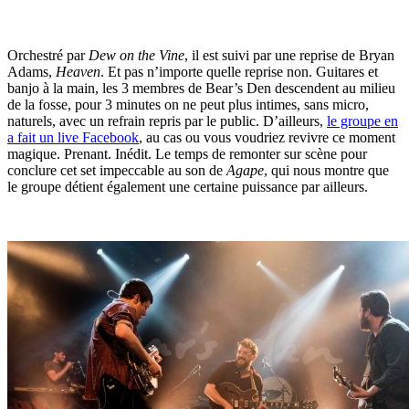
Orchestré par
Dew on the Vine
, il est suivi par une reprise de Bryan
Adams,
Heaven
. Et pas n’importe quelle reprise non. Guitares et
banjo à la main, les 3 membres de Bear’s Den descendent au milieu
de la fosse, pour 3 minutes on ne peut plus intimes, sans micro,
naturels, avec un refrain repris par le public. D’ailleurs,
le groupe en
a fait un live Facebook
, au cas ou vous voudriez revivre ce moment
magique. Prenant. Inédit. Le temps de remonter sur scène pour
conclure cet set impeccable au son de
Agape
, qui nous montre que
le groupe détient également une certaine puissance par ailleurs.