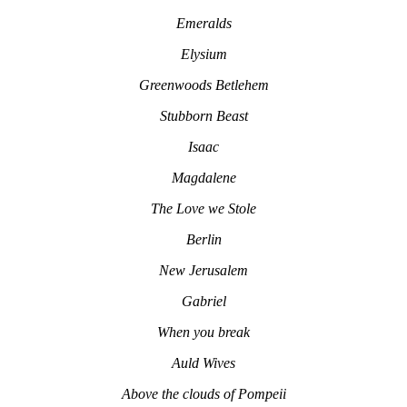
Emeralds
Elysium
Greenwoods Betlehem
Stubborn Beast
Isaac
Magdalene
The Love we Stole
Berlin
New Jerusalem
Gabriel
When you break
Auld Wives
Above the clouds of Pompeii