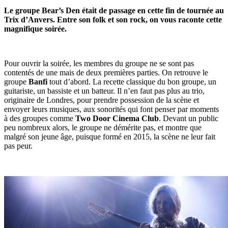
Le groupe Bear’s Den était de passage en cette fin de tournée au
Trix d’Anvers. Entre son folk et son rock, on vous raconte cette
magnifique soirée.
Pour ouvrir la soirée, les membres du groupe ne se sont pas
contentés de une mais de deux premières parties. On retrouve le
groupe
Banfi
tout d’abord. La recette classique du bon groupe, un
guitariste, un bassiste et un batteur. Il n’en faut pas plus au trio,
originaire de Londres, pour prendre possession de la scène et
envoyer leurs musiques, aux sonorités qui font penser par moments
à des groupes comme
Two Door Cinema Club
. Devant un public
peu nombreux alors, le groupe ne démérite pas, et montre que
malgré son jeune âge, puisque formé en 2015, la scène ne leur fait
pas peur.