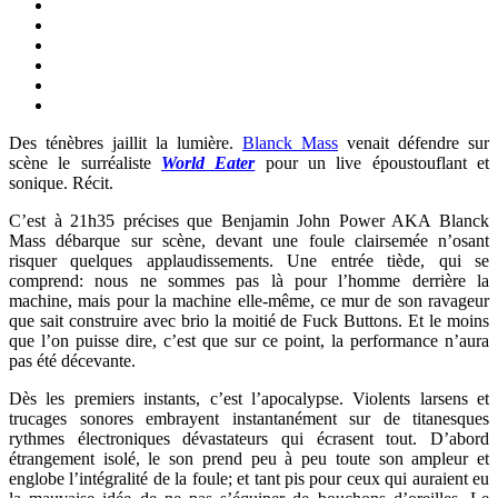
Des ténèbres jaillit la lumière.
Blanck Mass
venait défendre sur
scène le surréaliste
World Eater
pour un live époustouflant et
sonique. Récit.
C’est à 21h35 précises que Benjamin John Power AKA Blanck
Mass débarque sur scène, devant une foule clairsemée n’osant
risquer quelques applaudissements. Une entrée tiède, qui se
comprend: nous ne sommes pas là pour l’homme derrière la
machine, mais pour la machine elle-même, ce mur de son ravageur
que sait construire avec brio la moitié de Fuck Buttons. Et le moins
que l’on puisse dire, c’est que sur ce point, la performance n’aura
pas été décevante.
Dès les premiers instants, c’est l’apocalypse. Violents larsens et
trucages sonores embrayent instantanément sur de titanesques
rythmes électroniques dévastateurs qui écrasent tout. D’abord
étrangement isolé, le son prend peu à peu toute son ampleur et
englobe l’intégralité de la foule; et tant pis pour ceux qui auraient eu