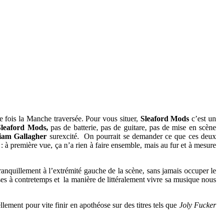
 fois la Manche traversée. Pour vous situer,
Sleaford Mods
c’est un
Sleaford Mods,
pas de batterie, pas de guitare, pas de mise en scène
am Gallagher
surexcité. On pourrait se demander ce que ces deux
 : à première vue, ça n’a rien à faire ensemble, mais au fur et à mesure
ranquillement à l’extrémité gauche de la scène, sans jamais occuper le
nses à contretemps et la manière de littéralement vivre sa musique nous
ement pour vite finir en apothéose sur des titres tels que
Joly Fucker