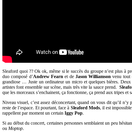
Sleaford quoi ?? Ok ok, même si le succès du groupe n’est plus à p
duo composé d’
Andrew Fearn
et de
Jason Williamson
venu tout 
grandiose … Juste un ordinateur un micro et quelques bières. Deux me
artistes font ensemble sur scène, mais très vite la sauce prend.
Sleaf
que les morceaux s’enchainent, ça fonctionne, ça prend aux tripes et 
Niveau visuel, c’est assez déconcertant, quand on vous dit qu’il n’y 
reste de l’espace. Et pourtant, face à
Sleaford Mods
, il est impossib
rappellent par moment un certain
Iggy Pop
.
Si au début du concert, certaines personnes semblaient un peu hésitan
ou
Moptop
.