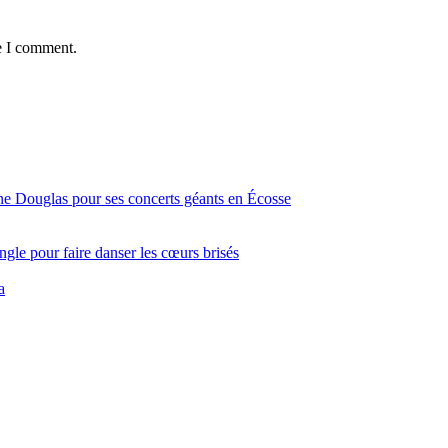
e I comment.
ine Douglas pour ses concerts géants en Écosse
gle pour faire danser les cœurs brisés
a