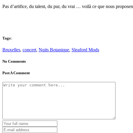
Pas d’artifice, du talent, du pur, du vrai … voilà ce que nous propo
Tags:
Bruxelles
,
concert
,
Nuits Botanique
,
Sleaford Mods
No Comments
Post A Comment