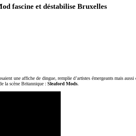
d fascine et déstabilise Bruxelles
aient une affiche de dingue, remplie d’artistes émergeants mais aussi d
de la scène Britannique :
Sleaford Mods
.