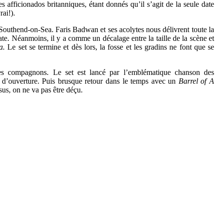
 afficionados britanniques, étant donnés qu’il s’agit de la seule date
rai!).
Southend-on-Sea. Faris Badwan et ses acolytes nous délivrent toute la
ate. Néanmoins, il y a comme un décalage entre la taille de la scène et
a.
Le set se termine et dès lors, la fosse et les gradins ne font que se
ses compagnons. Le set est lancé par l’emblématique chanson des
d’ouverture. Puis brusque retour dans le temps avec un
Barrel of A
sus, on ne va pas être déçu.