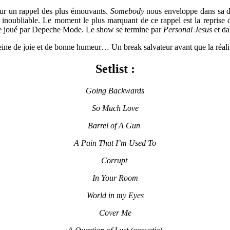
ur un rappel des plus émouvants.
Somebody
nous enveloppe dans sa do
inoubliable. Le moment le plus marquant de ce rappel est la reprise
que joué par Depeche Mode. Le show se termine par
Personal Jesus
et d
ine de joie et de bonne humeur… Un break salvateur avant que la réalit
Setlist :
Going Backwards
So Much Love
Barrel of A Gun
A Pain That I’m Used To
Corrupt
In Your Room
World in my Eyes
Cover Me