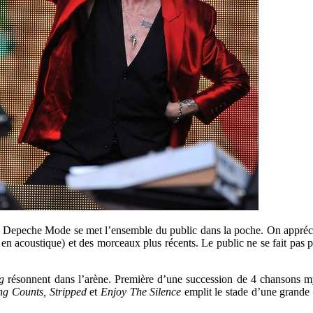
 Depeche Mode se met l’ensemble du public dans la poche. On apprécie f
 acoustique) et des morceaux plus récents. Le public ne se fait pas pr
ng
résonnent dans l’arène. Première d’une succession de 4 chansons m
ng Counts,
Stripped
et
Enjoy The Silence
emplit le stade d’une grande