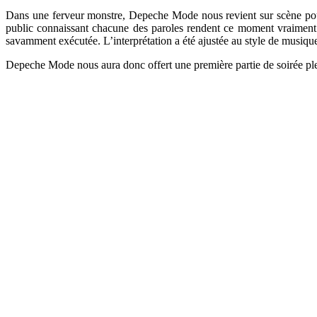
Dans une ferveur monstre, Depeche Mode nous revient sur scène po
public connaissant chacune des paroles rendent ce moment vraiment 
savamment exécutée. L’interprétation a été ajustée au style de musi
Depeche Mode nous aura donc offert une première partie de soirée ple