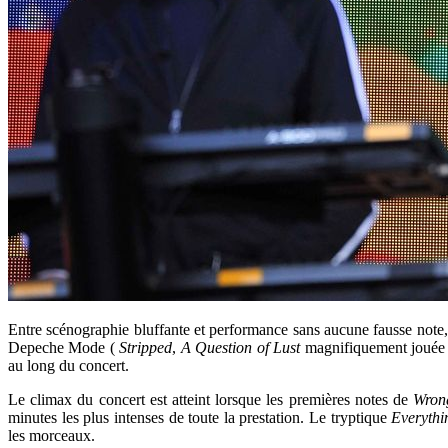
Entre scénographie bluffante et performance sans aucune fausse note,
Depeche Mode (
Stripped
,
A Question of Lust
magnifiquement jouée en
au long du concert.
Le climax du concert est atteint lorsque les premières notes de
Wro
minutes les plus intenses de toute la prestation. Le tryptique
Everythi
les morceaux.