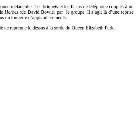
uce mélancolie. Les briquets et les flashs de téléphone couplés à un
 de
Heroes
(de David Bowie) par le groupe. Il s’agit là d’une reprise
ans un tonnerre d’applaudissements.
é ne reprenne le dessus à la sortie du Queen Elizabeth Park.