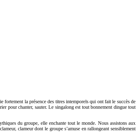
ortement la présence des titres intemporels qui ont fait le succès de
ier pour chanter, sauter. Le singalong est tout bonnement dingue tout
ythiques du groupe, elle enchante tout le monde. Nous assistons aux
 clameur, clameur dont le groupe s’amuse en rallongeant sensiblement