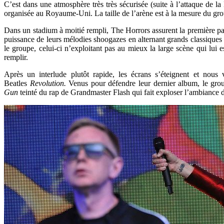
C’est dans une atmosphère très très sécurisée (suite à l’attaque de l
organisée au Royaume-Uni. La taille de l’arène est à la mesure du group
Dans un stadium à moitié rempli, The Horrors assurent la première pa
puissance de leurs mélodies shoogazes en alternant grands classiques d
le groupe, celui-ci n’exploitant pas au mieux la large scène qui lui 
remplir.
Après un interlude plutôt rapide, les écrans s’éteignent et no
Beatles
Revolution.
Venus pour défendre leur dernier album, le gro
Gun
teinté du rap de Grandmaster Flash qui fait exploser l’ambiance d