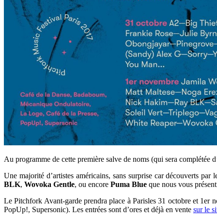
Au programme de cette première salve de noms (qui sera complétée
Une majorité d’artistes américains, sans surprise car découverts par
BLK
,
Wovoka Gentle
, ou encore
Puma Blue
que nous vous présent
Le Pitchfork Avant-garde prendra place à Parisles 31 octobre et 1er
PopUp!, Supersonic). Les entrées sont d’ores et déjà en vente
sur le s