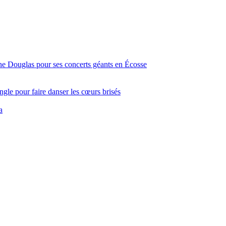
ine Douglas pour ses concerts géants en Écosse
gle pour faire danser les cœurs brisés
a