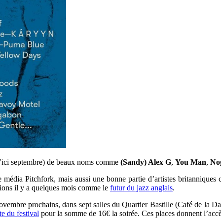
 d’ici septembre) de beaux noms comme
(Sandy) Alex G
,
You Man
,
No
 le média Pitchfork, mais aussi une bonne partie d’artistes britanniqu
ions il y a quelques mois comme le
futur du jazz anglais
.
 novembre prochains, dans sept salles du Quartier Bastille (Café de la
ite du festival
pour la somme de 16€ la soirée. Ces places donnent l’accès