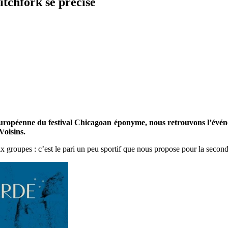
tchfork se précise
 européenne du festival Chicagoan éponyme, nous retrouvons l’évé
Voisins.
six groupes : c’est le pari un peu sportif que nous propose pour la seco