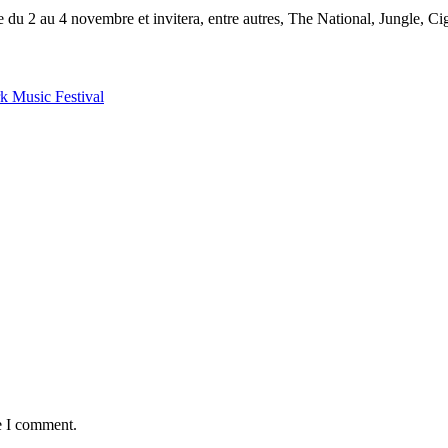
re du 2 au 4 novembre et invitera, entre autres, The National, Jungle, C
rk Music Festival
e I comment.