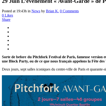
29 Juin
L’événement « Avant-Garde » de Pi
Posted at 19:43h
in
News
by
Brian K.
0 Comments
0
Likes
Share
Sorte de before du Pitchfork Festival de Paris, fameuse version
une Block Party, ou de ce que nous français appelons la Fête des 
Deux jours, sept salles iconiques du centre-ville de Paris et quarante-