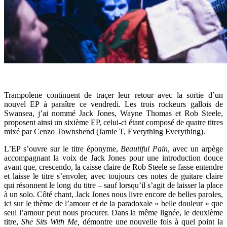
Trampolene continuent de traçer leur retour avec la sortie d’un
nouvel EP à paraître ce vendredi. Les trois rockeurs gallois de
Swansea, j’ai nommé Jack Jones, Wayne Thomas et Rob Steele,
proposent ainsi un sixième EP, celui-ci étant composé de quatre titres
mixé par Cenzo Townshend (Jamie T, Everything Everything).
L’EP s’ouvre sur le titre éponyme,
Beautiful Pain
, avec un arpège
accompagnant la voix de Jack Jones pour une introduction douce
avant que, crescendo, la caisse claire de Rob Steele se fasse entendre
et laisse le titre s’envoler, avec toujours ces notes de guitare claire
qui résonnent le long du titre – sauf lorsqu’il s’agit de laisser la place
à un solo. Côté chant, Jack Jones nous livre encore de belles paroles,
ici sur le thème de l’amour et de la paradoxale « belle douleur » que
seul l’amour peut nous procurer. Dans la même lignée, le deuxième
titre,
She Sits With Me,
démontre une nouvelle fois à quel point la