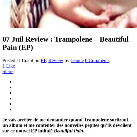
07 Juil
Review : Trampolene – Beautiful
Pain (EP)
Posted at 16:25h
in
EP
,
Review
by
Jeanne
0 Comments
1
Like
Share
Je vais arrêter de me demander quand Trampolene sortiront
un album et me contenter des nouvelles pépites qu’ils dévoilent
sur ce nouvel EP intitulé
Beautiful Pain
.