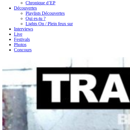
Chronique d’EP
Découvertes
Playlists Découvertes
Qui es-tu ?
Lights On / Plein feux sur
Interviews
Live
Festivals
Photos
Concours