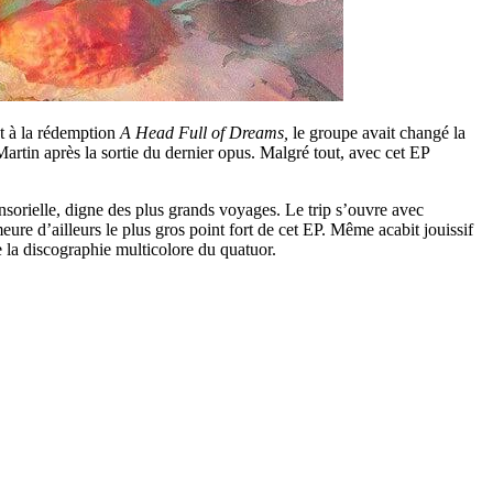
et à la rédemption
A Head Full of Dreams,
le groupe avait changé la
Martin après la sortie du dernier opus. Malgré tout, avec cet EP
sorielle, digne des plus grands voyages. Le trip s’ouvre avec
ure d’ailleurs le plus gros point fort de cet EP. Même acabit jouissif
e la discographie multicolore du quatuor.