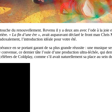
a touche du renouvellement. Revenu il y a deux ans avec l’ode à la joie 
rière. «
La fin d’une ère »
, avait auparavant déclaré le front man Chris 
radoxalement, l’introduction idéale pour votre été.
rance en se portant garant de sa plus grande réussite : une musique sen
 convenue, ce dernier tâte l’ouïe d’une production ultra-léchée, qui deme
s célèbres de Coldplay, comme s’il avait naturellement sa place au sein d