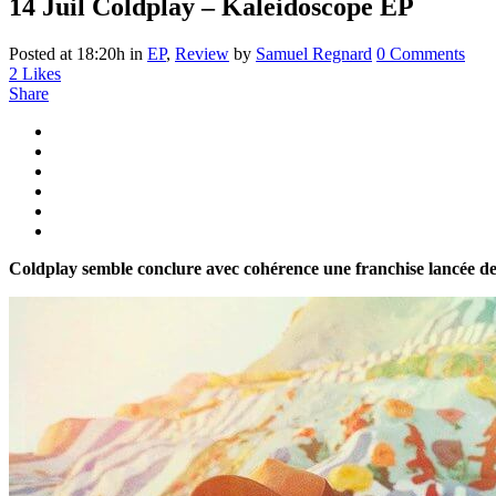
14 Juil
Coldplay – Kaleidoscope EP
Posted at 18:20h
in
EP
,
Review
by
Samuel Regnard
0 Comments
2
Likes
Share
Coldplay semble conclure avec cohérence une franchise lancée dep